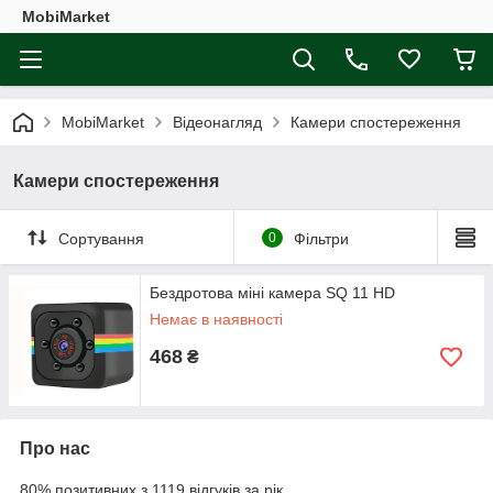
MobiMarket
MobiMarket
Відеонагляд
Камери спостереження
Камери спостереження
Сортування
0
Фільтри
Бездротова міні камера SQ 11 HD
Немає в наявності
468
₴
Про нас
80% позитивних з 1119 відгуків за рік