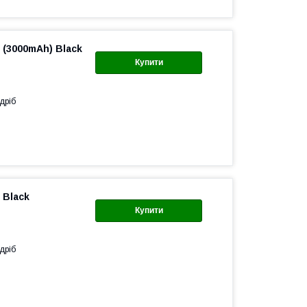
 (3000mAh) Black
Купити
дріб
 Black
Купити
дріб