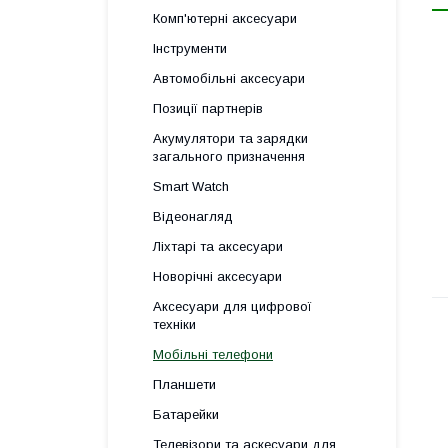
Комп'ютерні аксесуари
Інструменти
Автомобільні аксесуари
Позиції партнерів
Акумулятори та зарядки
загального призначення
Smart Watch
Відеонагляд
Ліхтарі та аксесуари
Новорічні аксесуари
Аксесуари для цифрової
техніки
Мобільні телефони
Планшети
Батарейки
Телевізори та аскесуари для