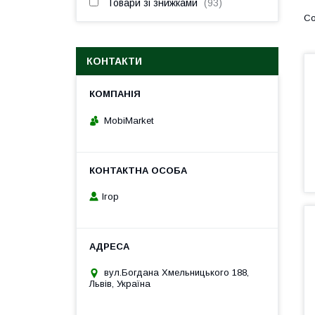
Товари зі знижками
93
КОНТАКТИ
MobiMarket
Ігор
вул.Богдана Хмельницького 188,
Львів, Україна