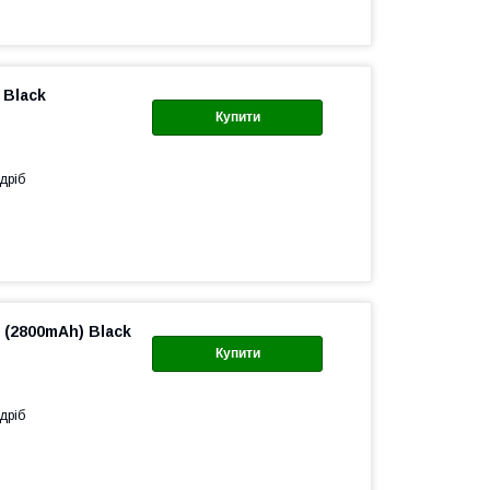
 Black
Купити
дріб
 (2800mAh) Black
Купити
дріб