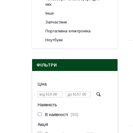
них
Інше
Запчастини
Портативна електроніка
Ноутбуки
ФІЛЬТРИ
Ціна
Наявність
В наявності
93
Акція