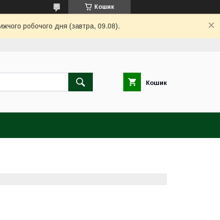
Кошик
ижчого робочого дня (завтра, 09.08).
Кошик