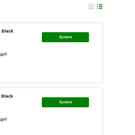
 Black
Купити
дріб
 Black
Купити
дріб