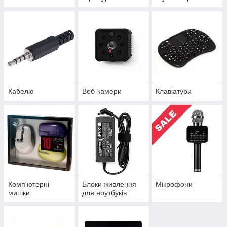
Кабелю
Веб-камери
Клавіатури
Комп'ютерні
Блоки живлення
Мікрофони
мишки
для ноутбуків