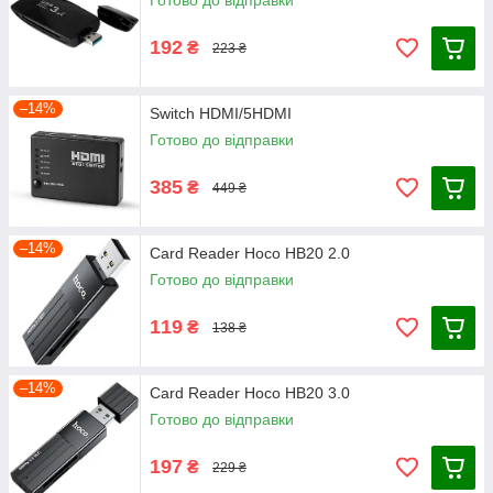
192
₴
223 ₴
–14%
Switch HDMI/5HDMI
Готово до відправки
385
₴
449 ₴
–14%
Card Reader Hoco HB20 2.0
Готово до відправки
119
₴
138 ₴
–14%
Card Reader Hoco HB20 3.0
Готово до відправки
197
₴
229 ₴