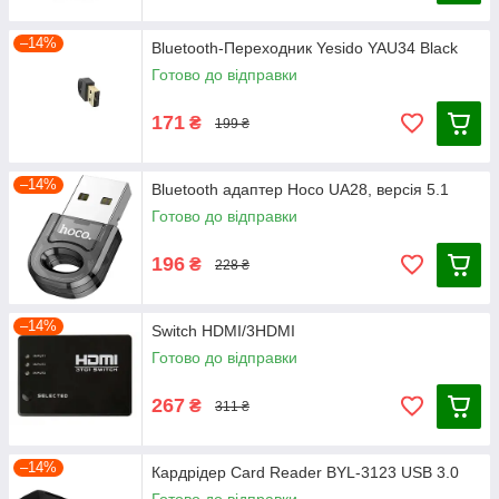
–14%
Bluetooth-Переходник Yesido YAU34 Black
Готово до відправки
171
₴
199 ₴
–14%
Bluetooth адаптер Hoco UA28, версія 5.1
Готово до відправки
196
₴
228 ₴
–14%
Switch HDMI/3HDMI
Готово до відправки
267
₴
311 ₴
–14%
Кардрідер Card Reader BYL-3123 USB 3.0
Готово до відправки