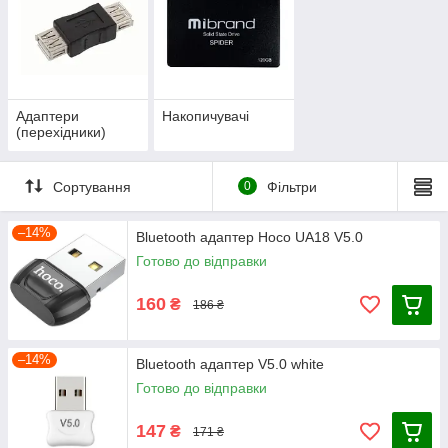
Адаптери
Накопичувачі
(перехідники)
Сортування
0
Фільтри
–14%
Bluetooth адаптер Hoco UA18 V5.0
Готово до відправки
160
₴
186 ₴
–14%
Bluetooth адаптер V5.0 white
Готово до відправки
147
₴
171 ₴