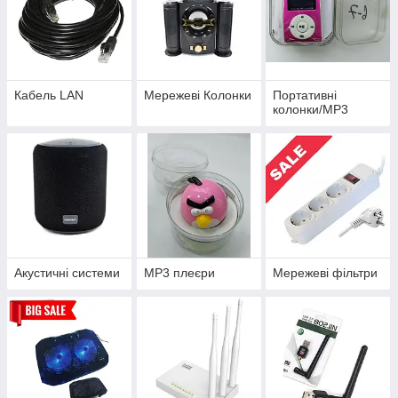
Кабель LAN
Мережеві Колонки
Портативні
колонки/MP3
Акустичні системи
МР3 плеєри
Мережеві фільтри