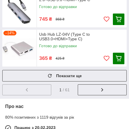
Готово до відправки
745
₴
868 ₴
–14%
Usb Hub LZ-04V (Type C to
USB3.0+HDMI+Type C)
Готово до відправки
365
₴
425 ₴
Показати ще
1
/ 61
Про нас
80% позитивних з 1119 відгуків за рік
Працює з 20.02.2023