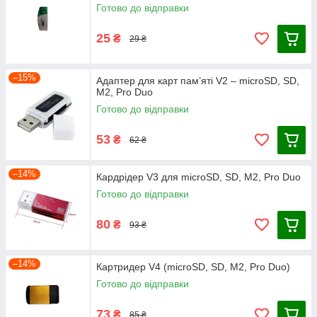
Готово до відправки
25
₴
29 ₴
–15%
Адаптер для карт пам’яті V2 – microSD, SD,
M2, Pro Duo
Готово до відправки
53
₴
62 ₴
–14%
Кардрідер V3 для microSD, SD, M2, Pro Duo
Готово до відправки
80
₴
93 ₴
–14%
Картридер V4 (microSD, SD, M2, Pro Duo)
Готово до відправки
73
₴
85 ₴