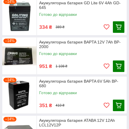
–14%
Акумуляторна батарея GD Lite 6V 4Ah GD-
645
Готово до відправки
334
₴
389 ₴
–14%
Акумуляторна батарея BAPTA 12V 7Ah BP-
2000
Готово до відправки
951
₴
1 108 ₴
–14%
Акумуляторна батарея BAPTA 6V 5Ah BP-
680
Готово до відправки
351
₴
410 ₴
–14%
Акумуляторна батарея ATABA 12V 12Ah
LCL12V12P