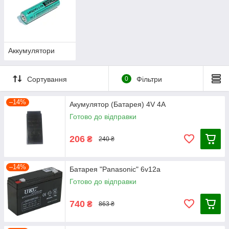
Аккумулятори
Сортування
0
Фільтри
–14%
Акумулятор (Батарея) 4V 4A
Готово до відправки
206
₴
240 ₴
–14%
Батарея "Panasonic" 6v12a
Готово до відправки
740
₴
863 ₴