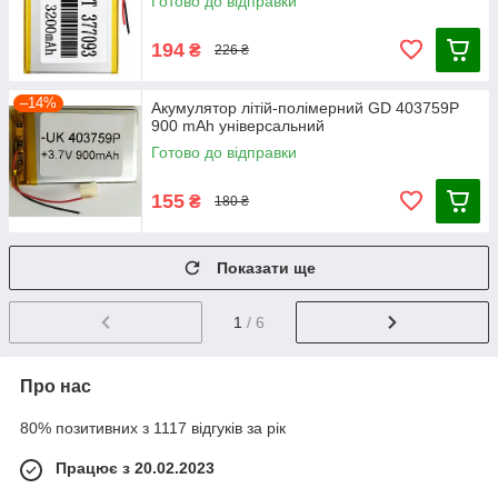
Готово до відправки
194
₴
226 ₴
–14%
Акумулятор літій-полімерний GD 403759P
900 mAh універсальний
Готово до відправки
155
₴
180 ₴
Показати ще
1
/ 6
Про нас
80% позитивних з 1117 відгуків за рік
Працює з 20.02.2023