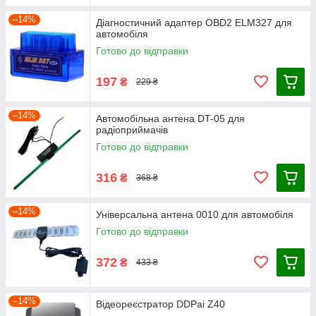
–14%
Діагностичний адаптер OBD2 ELM327 для
автомобіля
Готово до відправки
197
₴
229 ₴
–14%
Автомобільна антена DT-05 для
радіоприймачів
Готово до відправки
316
₴
368 ₴
–14%
Універсальна антена 0010 для автомобіля
Готово до відправки
372
₴
433 ₴
–14%
Відеореєстратор DDPai Z40