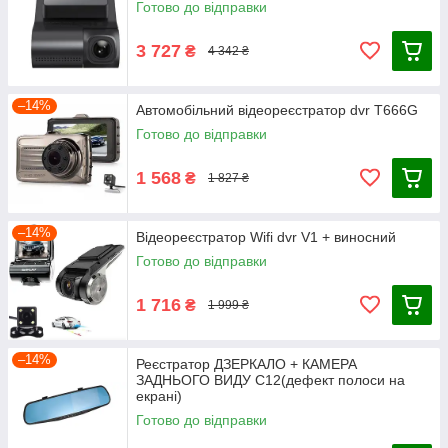
Готово до відправки
3 727
₴
4 342 ₴
–14%
Автомобільний відеореєстратор dvr T666G
Готово до відправки
1 568
₴
1 827 ₴
–14%
Відеореєстратор Wifi dvr V1 + виносний
Готово до відправки
1 716
₴
1 999 ₴
–14%
Реєстратор ДЗЕРКАЛО + КАМЕРА
ЗАДНЬОГО ВИДУ C12(дефект полоси на
екрані)
Готово до відправки