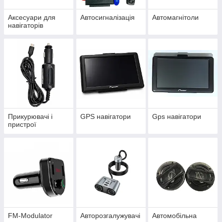
Аксесуари для
Автосигналізація
Автомагнітоли
навігаторів
Прикурювачі і
GPS навігатори
Gps навігатори
пристрої
FM-Modulator
Авторозгалужувачі
Автомобільна