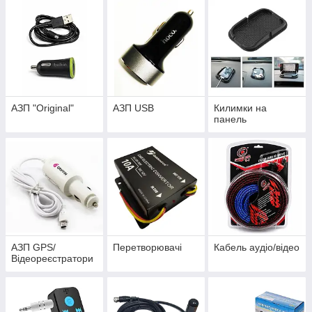
АЗП "Original"
АЗП USB
Килимки на
панель
АЗП GPS/
Перетворювачі
Кабель аудіо/відео
Відеореєстратори