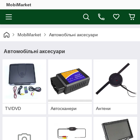
MobiMarket
MobiMarket
Автомобільні аксесуари
Автомобільні аксесуари
TV/DVD
Автосканери
Антени