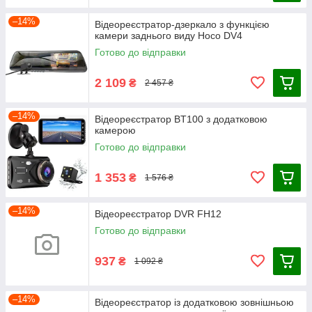
–14%
Відеореєстратор-дзеркало з функцією
камери заднього виду Hoco DV4
Готово до відправки
2 109
₴
2 457 ₴
–14%
Відеореєстратор BT100 з додатковою
камерою
Готово до відправки
1 353
₴
1 576 ₴
–14%
Відеореєстратор DVR FH12
Готово до відправки
937
₴
1 092 ₴
–14%
Відеореєстратор із додатковою зовнішньою