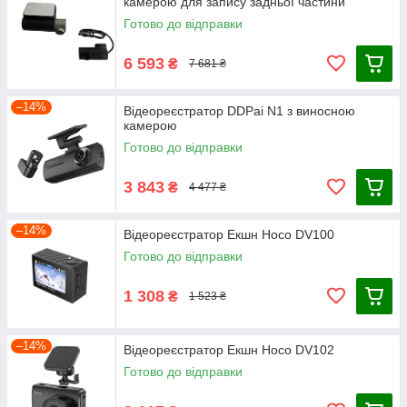
камерою для запису задньої частини
Готово до відправки
6 593
₴
7 681 ₴
–14%
Відеореєстратор DDPai N1 з виносною
камерою
Готово до відправки
3 843
₴
4 477 ₴
–14%
Відеореєстратор Екшн Hoco DV100
Готово до відправки
1 308
₴
1 523 ₴
–14%
Відеореєстратор Екшн Hoco DV102
Готово до відправки