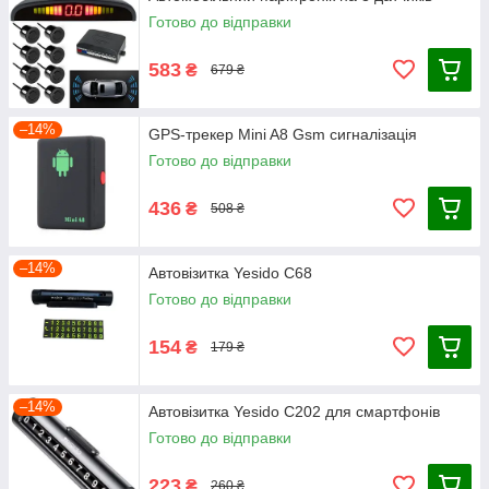
Готово до відправки
583
₴
679 ₴
–14%
GPS-трекер Mini A8 Gsm сигналізація
Готово до відправки
436
₴
508 ₴
–14%
Автовізитка Yesido C68
Готово до відправки
154
₴
179 ₴
–14%
Автовізитка Yesido C202 для смартфонів
Готово до відправки
223
₴
260 ₴