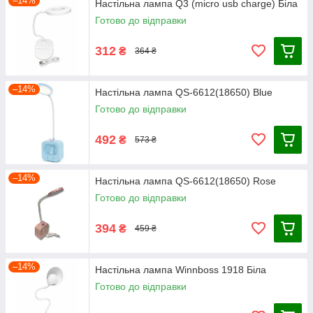
–14%
Настільна лампа Q3 (micro usb charge) Біла
Готово до відправки
312
₴
364 ₴
–14%
Настільна лампа QS-6612(18650) Blue
Готово до відправки
492
₴
573 ₴
–14%
Настільна лампа QS-6612(18650) Rose
Готово до відправки
394
₴
459 ₴
–14%
Настільна лампа Winnboss 1918 Біла
Готово до відправки