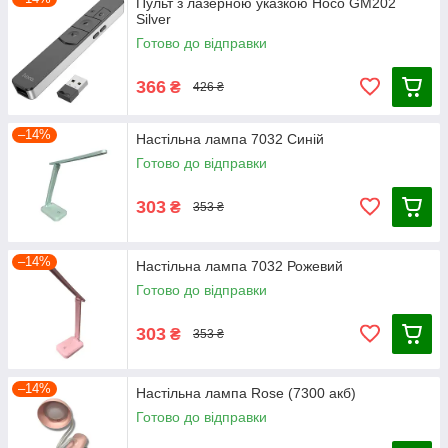
Пульт з лазерною указкою Hoco GM202
Silver
Готово до відправки
366
₴
426 ₴
–14%
Настільна лампа 7032 Синій
Готово до відправки
303
₴
353 ₴
–14%
Настільна лампа 7032 Рожевий
Готово до відправки
303
₴
353 ₴
–14%
Настільна лампа Rose (7300 акб)
Готово до відправки