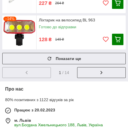
227
₴
264 ₴
–14%
Ліхтарик на велосипед BL 963
Готово до відправки
128
₴
149 ₴
Показати ще
1
/ 14
Про нас
80% позитивних з 1122 відгуків за рік
Працює з 20.02.2023
м. Львів
вул.Богдана Хмельницького 188, Львів, Україна