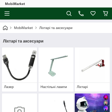
MobiMarket
MobiMarket
Ліхтарі та аксесуари
Ліхтарі та аксесуари
Лазер
Настільні лампи
Ліхтарі