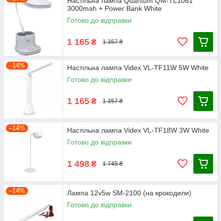
Настільна лампа Quantum QM-TL1061
3000mah + Power Bank White
Готово до відправки
1 165
₴
1 357 ₴
–14%
Настільна лампа Videx VL-TF11W 5W White
Готово до відправки
1 165
₴
1 357 ₴
–14%
Настільна лампа Videx VL-TF18W 3W White
Готово до відправки
1 498
₴
1 745 ₴
–14%
Лампа 12v5w SM-2100 (на крокодили)
Готово до відправки