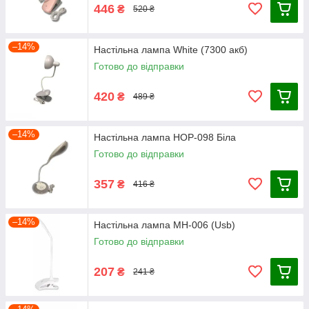
446
₴
520 ₴
–14%
Настільна лампа White (7300 акб)
Готово до відправки
420
₴
489 ₴
–14%
Настільна лампа HOP-098 Біла
Готово до відправки
357
₴
416 ₴
–14%
Настільна лампа MH-006 (Usb)
Готово до відправки
207
₴
241 ₴