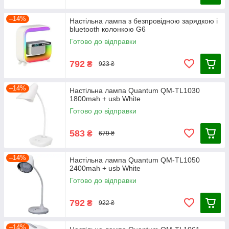
–14%
Настільна лампа з безпровідною зарядкою і
bluetooth колонкою G6
Готово до відправки
792
₴
923 ₴
–14%
Настільна лампа Quantum QM-TL1030
1800mah + usb White
Готово до відправки
583
₴
679 ₴
–14%
Настільна лампа Quantum QM-TL1050
2400mah + usb White
Готово до відправки
792
₴
922 ₴
–14%