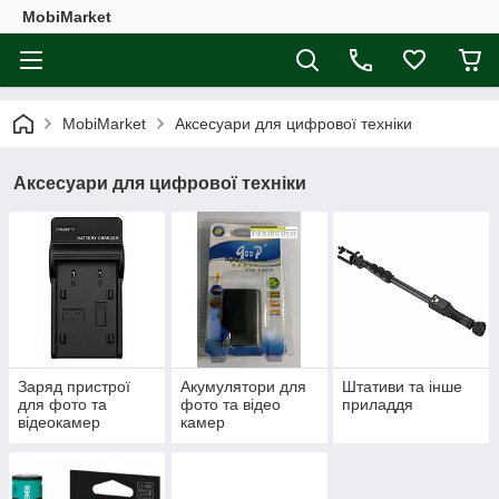
MobiMarket
MobiMarket
Аксесуари для цифрової техніки
Аксесуари для цифрової техніки
Заряд пристрої
Акумулятори для
Штативи та інше
для фото та
фото та відео
приладдя
відеокамер
камер