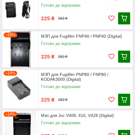
Готово до відправки
225
₴
262 ₴
–14%
МЗП для Fugifilm FNP40 / PNP40 (Digital)
Готово до відправки
225
₴
262 ₴
–14%
МЗП для Fugifilm PNP80 / FNP80 /
KODAK3000 (Digital)
Готово до відправки
225
₴
262 ₴
–14%
Мзп для Jvc V408, 416, V428 (Digital)
Готово до відправки