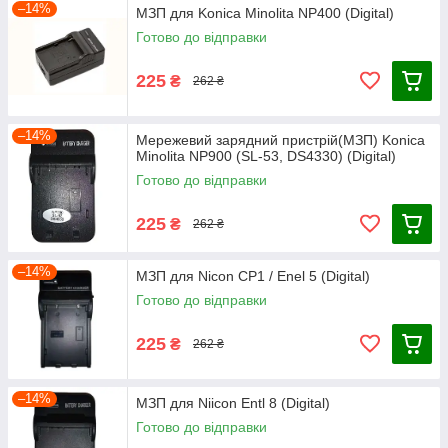
–14%
МЗП для Konica Minolita NP400 (Digital)
Готово до відправки
225
₴
262 ₴
–14%
Мережевий зарядний пристрій(МЗП) Konica
Minolita NP900 (SL-53, DS4330) (Digital)
Готово до відправки
225
₴
262 ₴
–14%
МЗП для Nicon CP1 / Enel 5 (Digital)
Готово до відправки
225
₴
262 ₴
–14%
МЗП для Niicon Entl 8 (Digital)
Готово до відправки