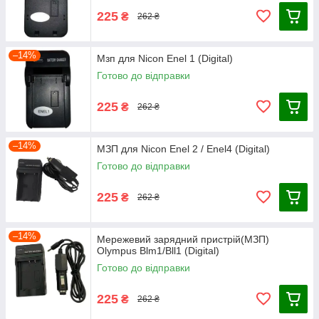
225
₴
262 ₴
–14%
Мзп для Nicon Enel 1 (Digital)
Готово до відправки
225
₴
262 ₴
–14%
МЗП для Nicon Enel 2 / Enel4 (Digital)
Готово до відправки
225
₴
262 ₴
–14%
Мережевий зарядний пристрій(МЗП)
Olympus Blm1/Bll1 (Digital)
Готово до відправки
225
₴
262 ₴