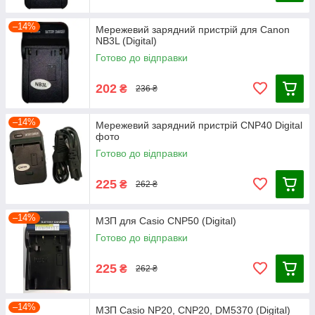
–14%
Мережевий зарядний пристрій для Canon
NB3L (Digital)
Готово до відправки
202
₴
236 ₴
–14%
Мережевий зарядний пристрій CNP40 Digital
фото
Готово до відправки
225
₴
262 ₴
–14%
МЗП для Casio CNP50 (Digital)
Готово до відправки
225
₴
262 ₴
–14%
МЗП Casio NP20, CNP20, DM5370 (Digital)