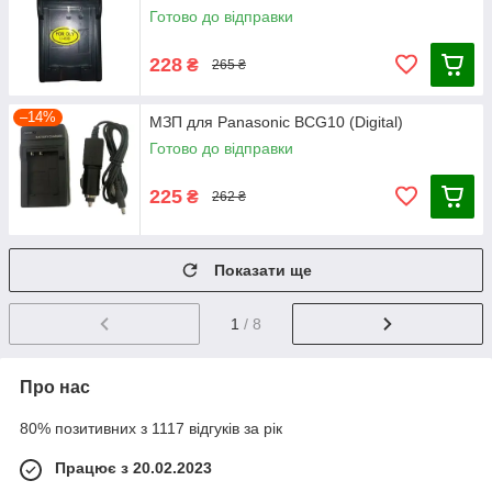
Готово до відправки
228
₴
265 ₴
–14%
МЗП для Panasonic BCG10 (Digital)
Готово до відправки
225
₴
262 ₴
Показати ще
1
/ 8
Про нас
80% позитивних з 1117 відгуків за рік
Працює з 20.02.2023