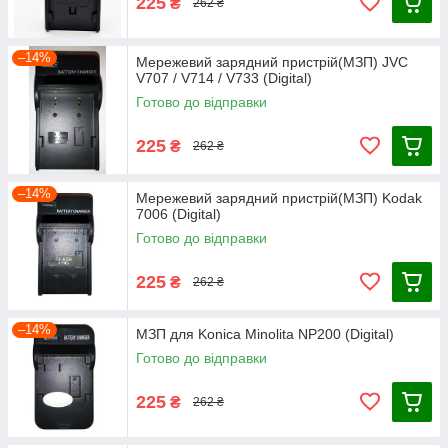
225
₴
262 ₴
–14%
Мережевий зарядний пристрій(МЗП) JVC
V707 / V714 / V733 (Digital)
Готово до відправки
225
₴
262 ₴
–14%
Мережевий зарядний пристрій(МЗП) Kodak
7006 (Digital)
Готово до відправки
225
₴
262 ₴
–14%
МЗП для Konica Minolita NP200 (Digital)
Готово до відправки
225
₴
262 ₴