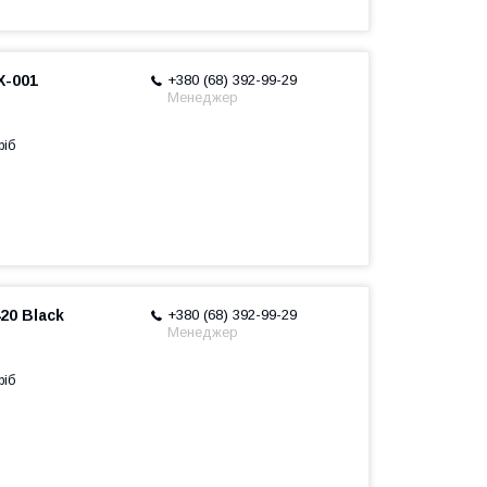
X-001
+380 (68) 392-99-29
Менеджер
ріб
20 Black
+380 (68) 392-99-29
Менеджер
ріб