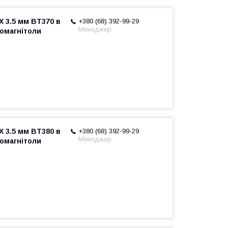
X 3.5 мм BT370 в
+380 (68) 392-99-29
Менеджер
томагнітоли
X 3.5 мм BT380 в
+380 (68) 392-99-29
Менеджер
томагнітоли