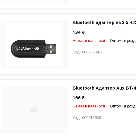
Bluetooth адаптер на 3,5 HJ
134 ₴
Немає в наявності
Оптом і в розд
000537041-
Bluetooth Адаптер Aux BT-4
166 ₴
Немає в наявності
Оптом і в розд
000013938-