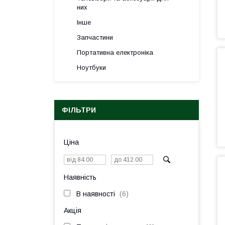
них
Інше
Запчастини
Портативна електроніка
Ноутбуки
ФІЛЬТРИ
Ціна
Наявність
В наявності
6
Акція