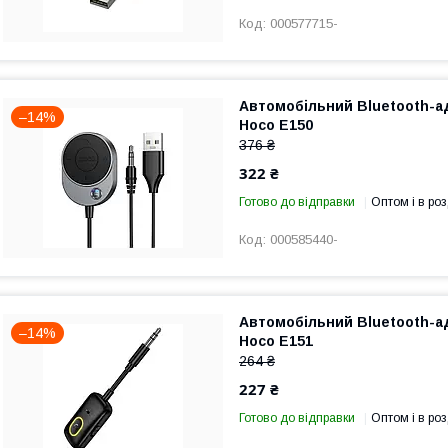
000577715-
Автомобільний Bluetooth-ад
–14%
Hoco E150
376 ₴
322 ₴
Готово до відправки
Оптом і в роз
000585440-
Автомобільний Bluetooth-ад
–14%
Hoco E151
264 ₴
227 ₴
Готово до відправки
Оптом і в роз