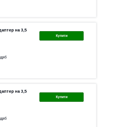
аптер на 3,5
Купити
дріб
аптер на 3,5
Купити
дріб