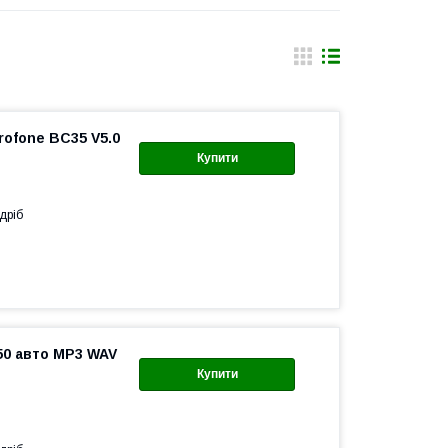
rofone BC35 V5.0
Купити
дріб
50 авто MP3 WAV
Купити