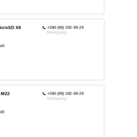
icroSD X6
+380 (68) 392-99-29
Менеджер
ріб
T-M22
+380 (68) 392-99-29
Менеджер
ріб