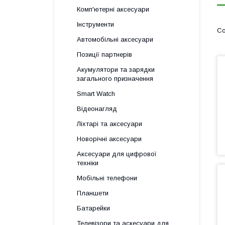
Комп'ютерні аксесуари
Інструменти
Автомобільні аксесуари
Позиції партнерів
Акумулятори та зарядки
загального призначення
Smart Watch
Відеонагляд
Ліхтарі та аксесуари
Новорічні аксесуари
Аксесуари для цифрової
техніки
Мобільні телефони
Планшети
Батарейки
Телевізори та аскесуари для