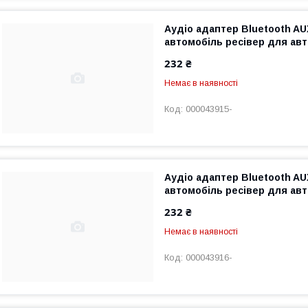
Аудіо адаптер Bluetooth AU
автомобіль ресівер для ав
232 ₴
Немає в наявності
000043915-
Аудіо адаптер Bluetooth AU
автомобіль ресівер для ав
232 ₴
Немає в наявності
000043916-