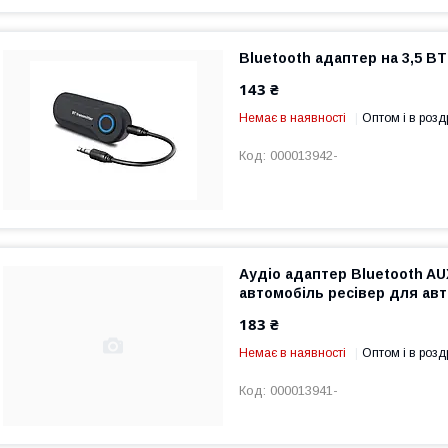
Bluetooth адаптер на 3,5 BT
143 ₴
Немає в наявності
Оптом і в розд
000013942-
Аудіо адаптер Bluetooth AU
автомобіль ресівер для ав
183 ₴
Немає в наявності
Оптом і в розд
000013941-