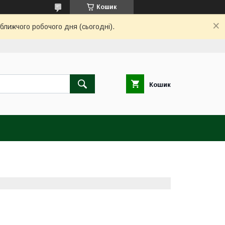
Кошик
ближчого робочого дня (сьогодні).
Кошик