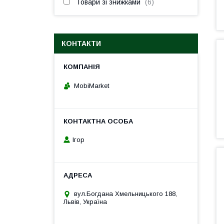
Товари зі знижками
6
КОНТАКТИ
MobiMarket
Ігор
вул.Богдана Хмельницького 188,
Львів, Україна