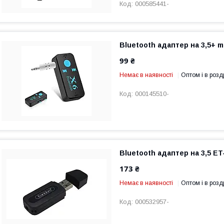
000585441-
Bluetooth адаптер на 3,5+ m
99 ₴
Немає в наявності
Оптом і в розд
000145510-
Bluetooth адаптер на 3,5 E
173 ₴
Немає в наявності
Оптом і в розд
000532957-