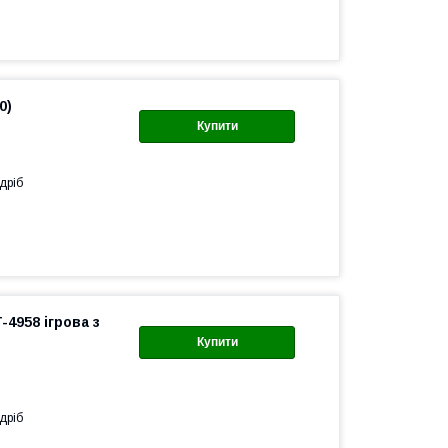
0)
Купити
дріб
4958 ігрова з
Купити
дріб