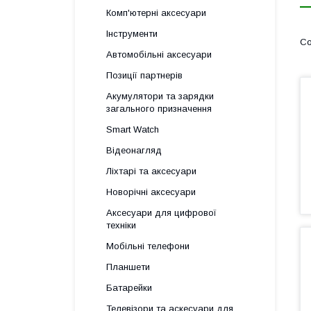
Комп'ютерні аксесуари
Інструменти
Автомобільні аксесуари
Позиції партнерів
Акумулятори та зарядки
загального призначення
Smart Watch
Відеонагляд
Ліхтарі та аксесуари
Новорічні аксесуари
Аксесуари для цифрової
техніки
Мобільні телефони
Планшети
Батарейки
Телевізори та аскесуари для