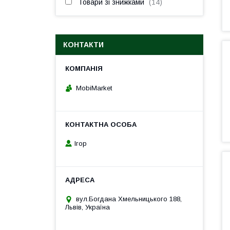
Товари зі знижками
14
КОНТАКТИ
MobiMarket
Ігор
вул.Богдана Хмельницького 188,
Львів, Україна