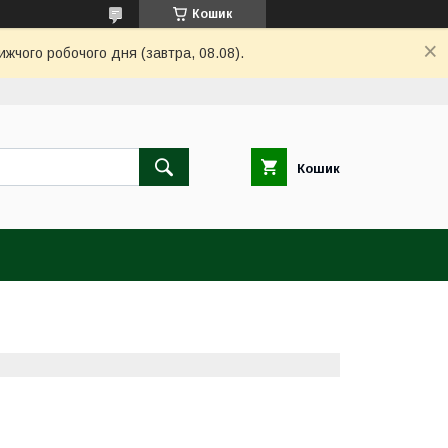
Кошик
ижчого робочого дня (завтра, 08.08).
Кошик