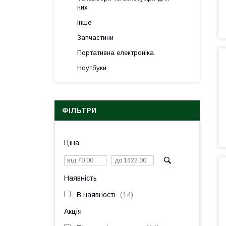
них
Інше
Запчастини
Портативна електроніка
Ноутбуки
ФІЛЬТРИ
Ціна
Наявність
В наявності
14
Акція