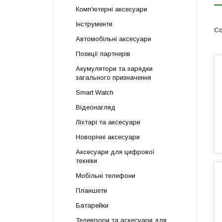
Комп'ютерні аксесуари
Інструменти
Автомобільні аксесуари
Позиції партнерів
Акумулятори та зарядки
загального призначення
Smart Watch
Відеонагляд
Ліхтарі та аксесуари
Новорічні аксесуари
Аксесуари для цифрової
техніки
Мобільні телефони
Планшети
Батарейки
Телевізори та аскесуари для