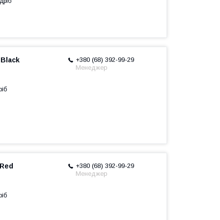
дріб
Black
+380 (68) 392-99-29
Менеджер
ріб
 Red
+380 (68) 392-99-29
Менеджер
ріб