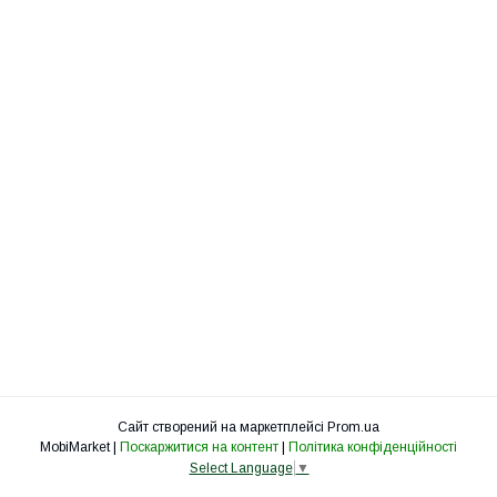
Сайт створений на маркетплейсі
Prom.ua
MobiMarket |
Поскаржитися на контент
|
Політика конфіденційності
Select Language
▼