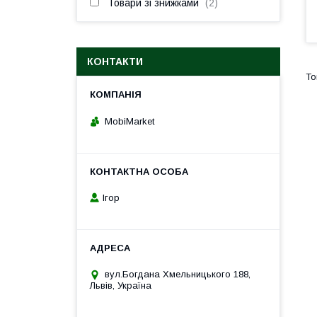
Товари зі знижками
2
КОНТАКТИ
MobiMarket
Ігор
вул.Богдана Хмельницького 188,
Львів, Україна