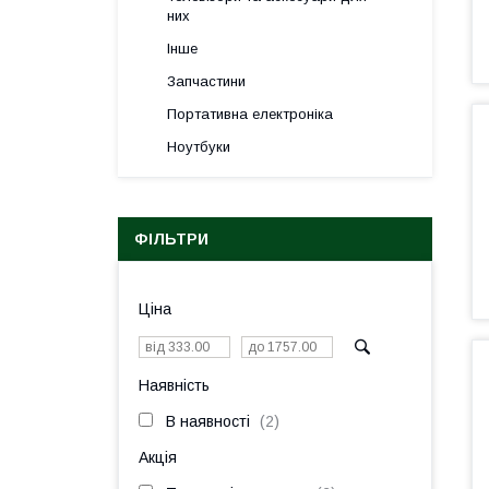
них
Інше
Запчастини
Портативна електроніка
Ноутбуки
ФІЛЬТРИ
Ціна
Наявність
В наявності
2
Акція