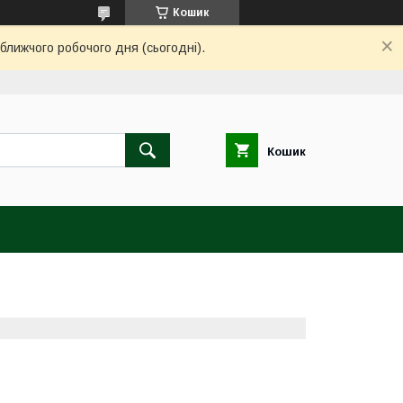
Кошик
ближчого робочого дня (сьогодні).
Кошик