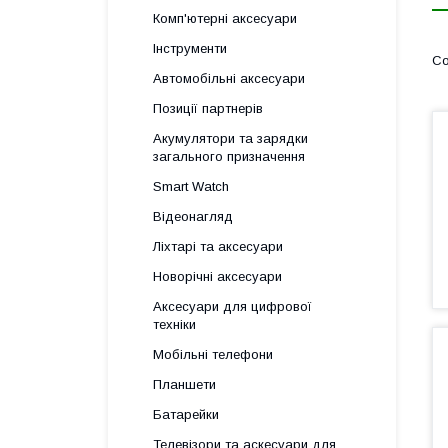
Комп'ютерні аксесуари
Інструменти
Автомобільні аксесуари
Позиції партнерів
Акумулятори та зарядки
загального призначення
Smart Watch
Відеонагляд
Ліхтарі та аксесуари
Новорічні аксесуари
Аксесуари для цифрової
техніки
Мобільні телефони
Планшети
Батарейки
Телевізори та аскесуари для