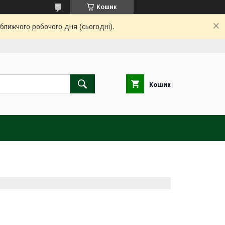
Кошик
ближчого робочого дня (сьогодні).
Кошик