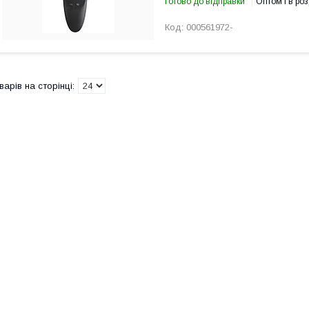
Готово до відправки
Оптом і в роз
000561972-