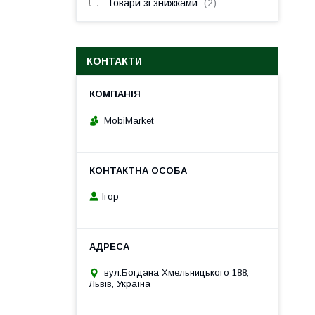
Товари зі знижками
2
КОНТАКТИ
MobiMarket
Ігор
вул.Богдана Хмельницького 188,
Львів, Україна