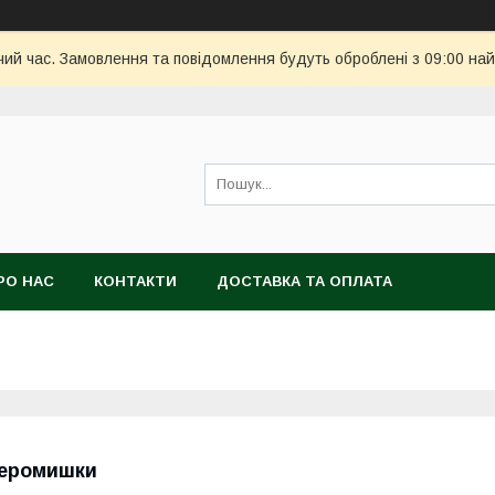
чий час. Замовлення та повідомлення будуть оброблені з 09:00 най
РО НАС
КОНТАКТИ
ДОСТАВКА ТА ОПЛАТА
еромишки