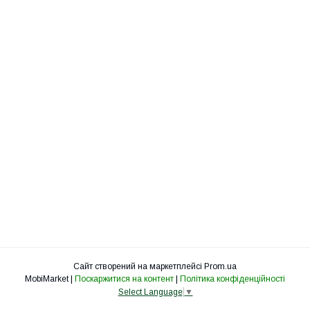
Сайт створений на маркетплейсі
Prom.ua
MobiMarket |
Поскаржитися на контент
|
Політика конфіденційності
Select Language
▼