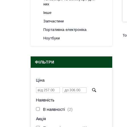
них
Інше
Запчастини
Портативна електроніка
Ноутбуки
ФІЛЬТРИ
Ціна
Наявність
В наявності
2
Акція