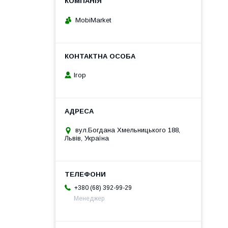
MobiMarket
Ігор
вул.Богдана Хмельницького 188,
Львів, Україна
+380 (68) 392-99-29
Менеджер