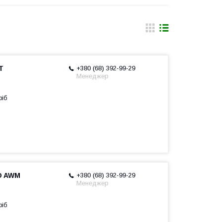
T
+380 (68) 392-99-29
Менеджер
ріб
D AWM
+380 (68) 392-99-29
Менеджер
ріб