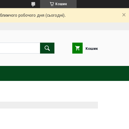
Кошик
ближчого робочого дня (сьогодні).
Кошик