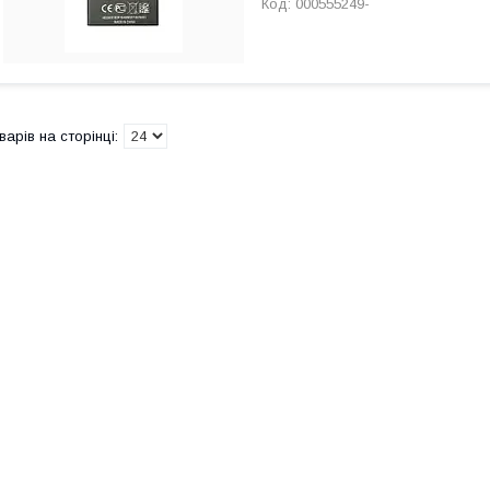
000555249-