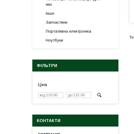
них
Інше
Запчастини
Портативна електроніка
Ноутбуки
ФІЛЬТРИ
Ціна
КОНТАКТИ