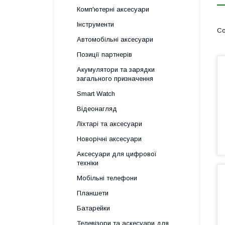
Комп'ютерні аксесуари
Інструменти
Автомобільні аксесуари
Позиції партнерів
Акумулятори та зарядки
загального призначення
Smart Watch
Відеонагляд
Ліхтарі та аксесуари
Новорічні аксесуари
Аксесуари для цифрової
техніки
Мобільні телефони
Планшети
Батарейки
Телевізори та аскесуари для