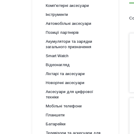
Комп'ютерні аксесуари
Інструменти
Автомобільні аксесуари
Позиції партнерів
Акумулятори та зарядки
загального призначення
Smart Watch
Відеонагляд
Ліхтарі та аксесуари
Новорічні аксесуари
Аксесуари для цифрової
техніки
Мобільні телефони
Планшети
Батарейки
Телевізори та аскесуари для