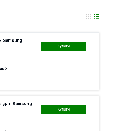
ль Samsung
Купити
дріб
ель для Samsung
Купити