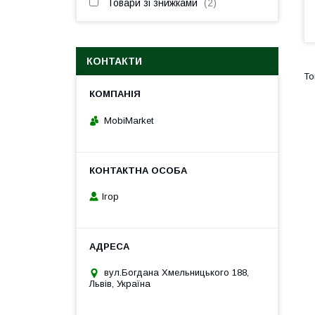
Товари зі знижками
2
КОНТАКТИ
MobiMarket
Ігор
вул.Богдана Хмельницького 188,
Львів, Україна