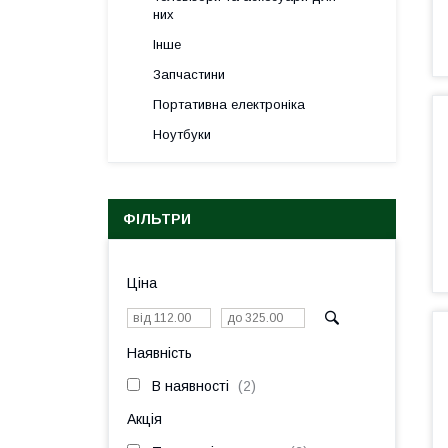
них
Інше
Запчастини
Портативна електроніка
Ноутбуки
ФІЛЬТРИ
Ціна
Наявність
В наявності
2
Акція