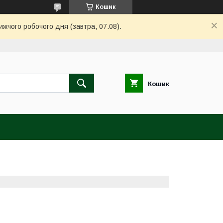
Кошик
ижчого робочого дня (завтра, 07.08).
Кошик