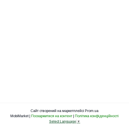
Сайт створений на маркетплейсі
Prom.ua
MobiMarket |
Поскаржитися на контент
|
Політика конфіденційності
Select Language
▼