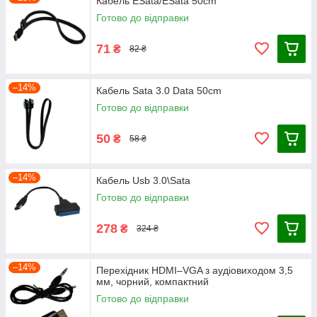
Кабель ESata/ESata 50cm
Готово до відправки
71
₴
82 ₴
–14%
Кабель Sata 3.0 Data 50cm
Готово до відправки
50
₴
58 ₴
–14%
Кабель Usb 3.0\Sata
Готово до відправки
278
₴
324 ₴
–14%
Перехідник HDMI–VGA з аудіовиходом 3,5
мм, чорний, компактний
Готово до відправки