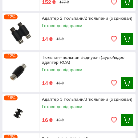
152
₴
177 ₴
–12%
Адаптер 2 тюльпани/2 тюльпани (з'єднювач)
Готово до відправки
14
₴
16 ₴
–12%
Тюльпан–тюльпан з'єднувач (аудіо/відео
адаптер RCA)
Готово до відправки
14
₴
16 ₴
–16%
Адаптер 3 тюльпани/3 тюльпани (з'єднювач)
Готово до відправки
16
₴
19 ₴
–13%