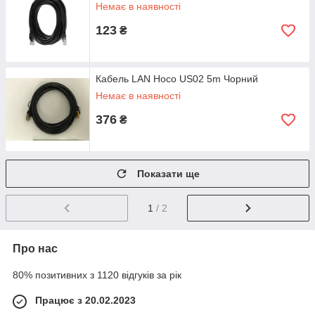
Немає в наявності
123
₴
Кабель LAN Hoco US02 5m Чорний
Немає в наявності
376
₴
Показати ще
1
/ 2
Про нас
80% позитивних з 1120 відгуків за рік
Працює з 20.02.2023