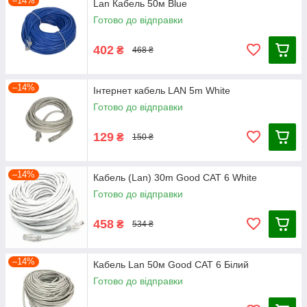
–14%
Lan Кабель 50м Blue
Готово до відправки
402
₴
468 ₴
–14%
Інтернет кабель LAN 5m White
Готово до відправки
129
₴
150 ₴
–14%
Кабель (Lan) 30m Good CAT 6 White
Готово до відправки
458
₴
534 ₴
–14%
Кабель Lan 50м Good CAT 6 Білий
Готово до відправки