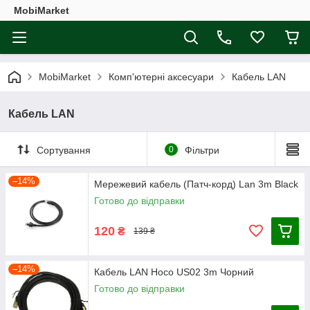
MobiMarket
MobiMarket
Комп'ютерні аксесуари
Кабель LAN
Кабель LAN
Сортування
0
Фільтри
–14%
Мережевий кабель (Патч-корд) Lan 3m Black
Готово до відправки
120
₴
139 ₴
–14%
Кабель LAN Hoco US02 3m Чорний
Готово до відправки