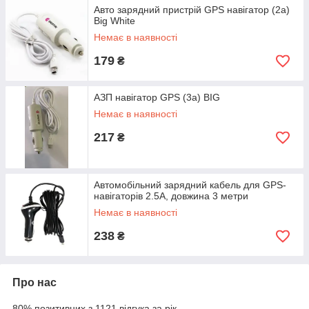
Авто зарядний пристрій GPS навігатор (2а)
Big White
Немає в наявності
179
₴
АЗП навігатор GPS (3а) BIG
Немає в наявності
217
₴
Автомобільний зарядний кабель для GPS-
навігаторів 2.5A, довжина 3 метри
Немає в наявності
238
₴
Про нас
80% позитивних з 1121 відгука за рік