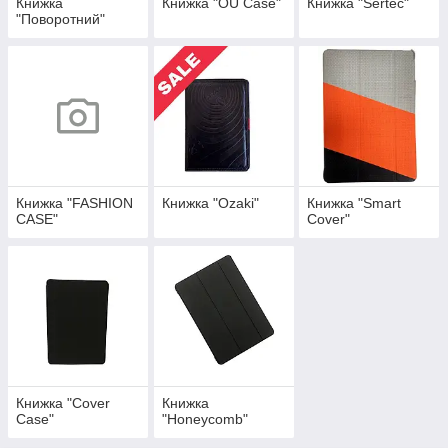
Книжка
Книжка "OU Case"
Книжка "Sertec"
"Поворотний"
Книжка "FASHION
Книжка "Ozaki"
Книжка "Smart
CASE"
Cover"
Книжка "Cover
Книжка
Case"
"Honeycomb"