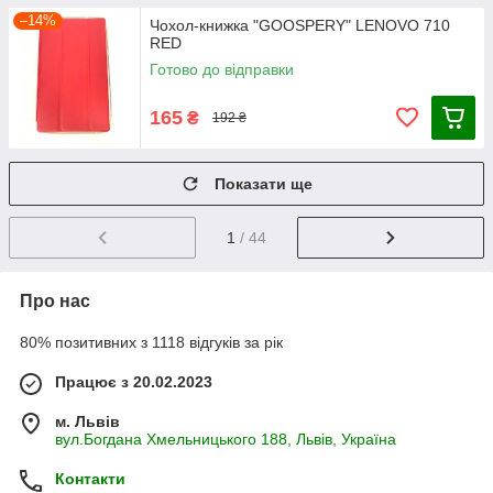
–14%
Чохол-книжка "GOOSPERY" LENOVO 710
RED
Готово до відправки
165
₴
192 ₴
Показати ще
1
/ 44
Про нас
80% позитивних з 1118 відгуків за рік
Працює з 20.02.2023
м. Львів
вул.Богдана Хмельницького 188, Львів, Україна
Контакти