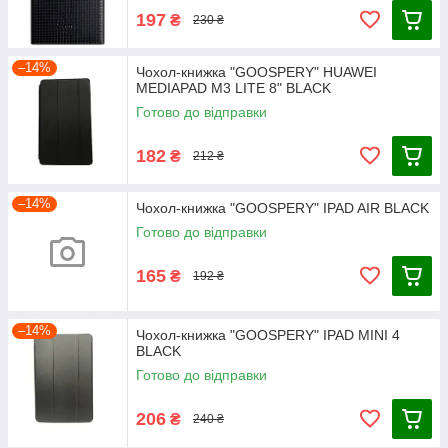
197
₴
230 ₴
–14%
Чохол-книжка "GOOSPERY" HUAWEI
MEDIAPAD M3 LITE 8" BLACK
Готово до відправки
182
₴
212 ₴
–14%
Чохол-книжка "GOOSPERY" IPAD AIR BLACK
Готово до відправки
165
₴
192 ₴
–14%
Чохол-книжка "GOOSPERY" IPAD MINI 4
BLACK
Готово до відправки
206
₴
240 ₴