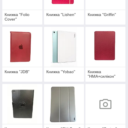
Книжка "Folio
Книжка "Lishen"
Книжка "Griffin"
Cover"
Книжка "JDB"
Книжка "Yobao"
Книжка
"HMA+силікон"