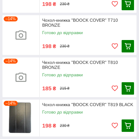
198
₴
230 ₴
–14%
Чохол-книжка "BOOCK COVER" T710
BRONZE
Готово до відправки
198
₴
230 ₴
–14%
Чехол-книжка "BOOCK COVER" T810
BRONZE
Готово до відправки
185
₴
215 ₴
–14%
Чохол-книжка "BOOCK COVER" T819 BLACK
Готово до відправки
198
₴
230 ₴