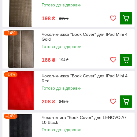
Готово до відправки
198
₴
230 ₴
–14%
Чохол-книжка "Book Cover" для IPad Mini 4
Gold
Готово до відправки
166
₴
194 ₴
–14%
Чохол-книжка "Book Cover" для IPad Mini 4
Red
Готово до відправки
208
₴
242 ₴
–14%
Чохол-книга "Book Cover" для LENOVO A7-
10 Black
Готово до відправки