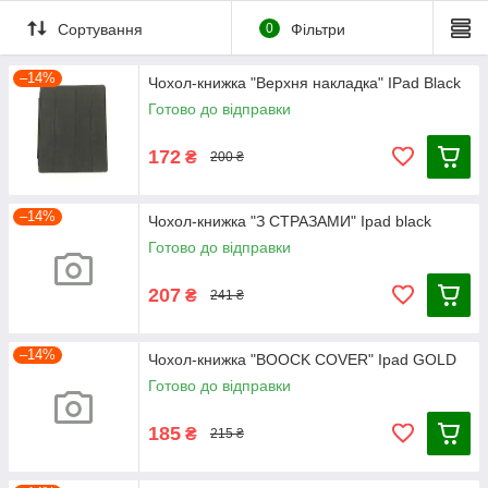
Сортування
0
Фільтри
–14%
Чохол-книжка "Верхня накладка" IPad Black
Готово до відправки
172
₴
200 ₴
–14%
Чохол-книжка "З СТРАЗАМИ" Ipad black
Готово до відправки
207
₴
241 ₴
–14%
Чохол-книжка "BOOCK COVER" Ipad GOLD
Готово до відправки
185
₴
215 ₴