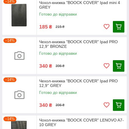
–14%
Чохол-книжка "BOOCK COVER" Ipad mini 4
GREY
Готово до відправки
185
₴
215 ₴
–14%
Чехол-книжка "BOOCK COVER" Ipad PRO
12,9'' BRONZE
Готово до відправки
340
₴
396 ₴
–14%
Чехол-книжка "BOOCK COVER" Ipad PRO
12,9'' GREY
Готово до відправки
340
₴
396 ₴
–14%
Чохол-книжка "BOOCK COVER" LENOVO A7-
10 GREY