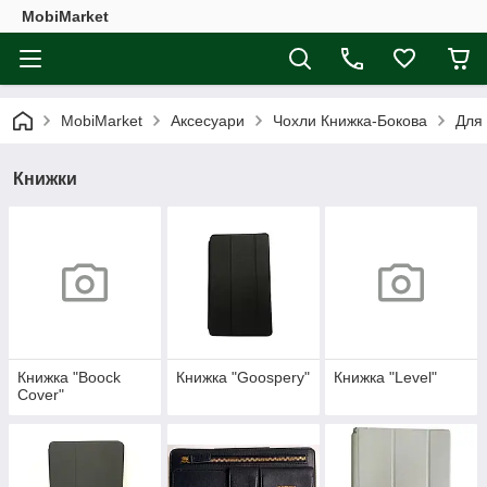
MobiMarket
MobiMarket
Аксесуари
Чохли Книжка-Бокова
Для
Книжки
Книжка "Boock
Книжка "Goospery"
Книжка "Level"
Cover"