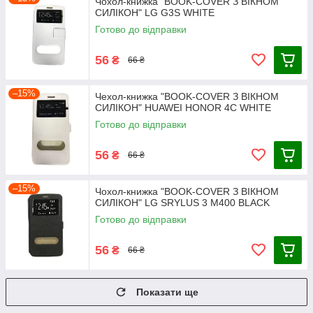
Чохол-книжка "BOOK-COVER З ВІКНОМ
СИЛІКОН" LG G3S WHITE
Готово до відправки
56
₴
66 ₴
–15%
Чехол-книжка "BOOK-COVER З ВІКНОМ
СИЛІКОН" HUAWEI HONOR 4C WHITE
Готово до відправки
56
₴
66 ₴
–15%
Чохол-книжка "BOOK-COVER З ВІКНОМ
СИЛІКОН" LG SRYLUS 3 M400 BLACK
Готово до відправки
56
₴
66 ₴
Показати ще