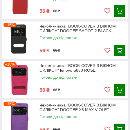
56
₴
66 ₴
–15%
Чехол-книжка "BOOK-COVER З ВІКНОМ
СИЛІКОН" DOOGEE SHOOT 2 BLACK
Готово до відправки
56
₴
66 ₴
–15%
Чехол-книжка "BOOK-COVER З ВІКНОМ
СИЛІКОН" lenovo S860 ROSE
Готово до відправки
56
₴
66 ₴
–15%
Чехол-книжка "BOOK-COVER З ВІКНОМ
СИЛІКОН" DOOGEE X5 MAX VIOLET
Готово до відправки
56
₴
66 ₴