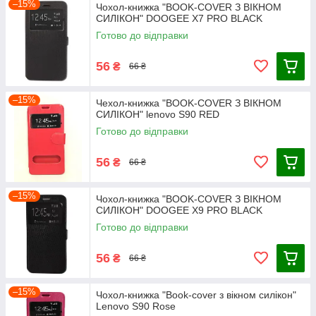
–15%
Чохол-книжка "BOOK-COVER З ВІКНОМ
СИЛІКОН" DOOGEE X7 PRO BLACK
Готово до відправки
56
₴
66 ₴
–15%
Чехол-книжка "BOOK-COVER З ВІКНОМ
СИЛІКОН" lenovo S90 RED
Готово до відправки
56
₴
66 ₴
–15%
Чохол-книжка "BOOK-COVER З ВІКНОМ
СИЛІКОН" DOOGEE X9 PRO BLACK
Готово до відправки
56
₴
66 ₴
–15%
Чохол-книжка "Book-cover з вікном силікон"
Lenovo S90 Rose