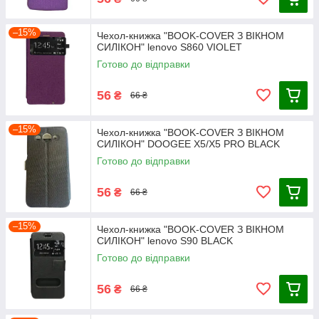
–15%
Чехол-книжка "BOOK-COVER З ВІКНОМ
СИЛІКОН" lenovo S860 VIOLET
Готово до відправки
56
₴
66 ₴
–15%
Чехол-книжка "BOOK-COVER З ВІКНОМ
СИЛІКОН" DOOGEE X5/X5 PRO BLACK
Готово до відправки
56
₴
66 ₴
–15%
Чехол-книжка "BOOK-COVER З ВІКНОМ
СИЛІКОН" lenovo S90 BLACK
Готово до відправки
56
₴
66 ₴