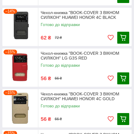
–14%
Чехол-книжка "BOOK-COVER З ВІКНОМ
СИЛІКОН" HUAWEI HONOR 4C BLACK
Готово до відправки
62
₴
72 ₴
–15%
Чохол-книжка "BOOK-COVER З ВІКНОМ
СИЛІКОН" LG G3S RED
Готово до відправки
56
₴
66 ₴
–15%
Чехол-книжка "BOOK-COVER З ВІКНОМ
СИЛІКОН" HUAWEI HONOR 4C GOLD
Готово до відправки
56
₴
66 ₴
–15%