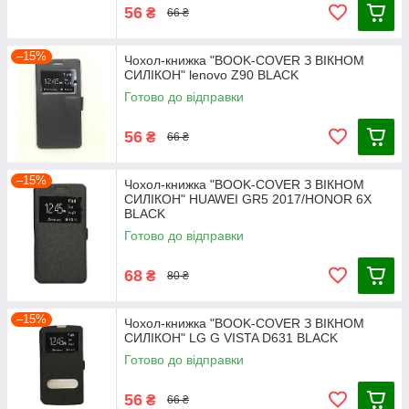
56
₴
66 ₴
–15%
Чохол-книжка "BOOK-COVER З ВІКНОМ
СИЛІКОН" lenovo Z90 BLACK
Готово до відправки
56
₴
66 ₴
–15%
Чохол-книжка "BOOK-COVER З ВІКНОМ
СИЛІКОН" HUAWEI GR5 2017/HONOR 6X
BLACK
Готово до відправки
68
₴
80 ₴
–15%
Чохол-книжка "BOOK-COVER З ВІКНОМ
СИЛІКОН" LG G VISTA D631 BLACK
Готово до відправки
56
₴
66 ₴