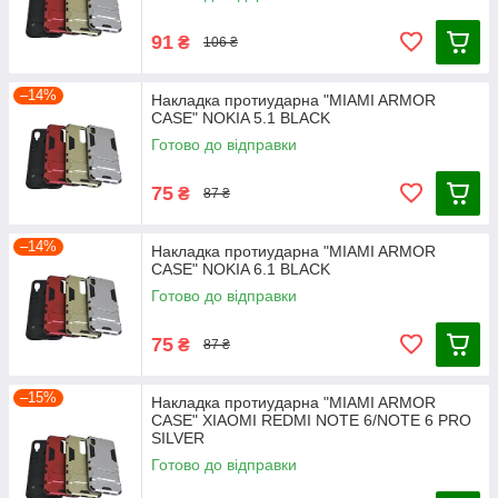
91
₴
106 ₴
–14%
Накладка протиударна "MIAMI ARMOR
CASE" NOKIA 5.1 BLACK
Готово до відправки
75
₴
87 ₴
–14%
Накладка протиударна "MIAMI ARMOR
CASE" NOKIA 6.1 BLACK
Готово до відправки
75
₴
87 ₴
–15%
Накладка протиударна "MIAMI ARMOR
CASE" XIAOMI REDMI NOTE 6/NOTE 6 PRO
SILVER
Готово до відправки