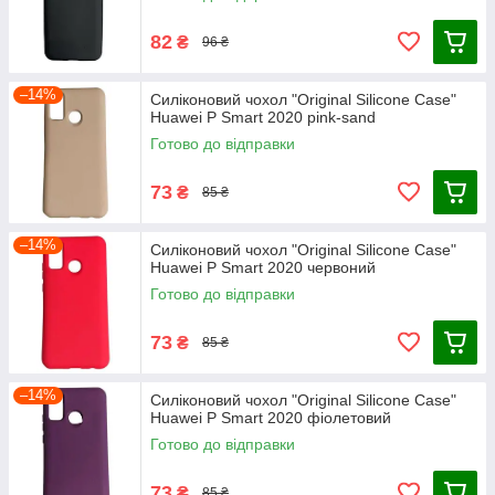
82
₴
96 ₴
–14%
Силіконовий чохол "Original Silicone Case"
Huawei P Smart 2020 pink-sand
Готово до відправки
73
₴
85 ₴
–14%
Силіконовий чохол "Original Silicone Case"
Huawei P Smart 2020 червоний
Готово до відправки
73
₴
85 ₴
–14%
Силіконовий чохол "Original Silicone Case"
Huawei P Smart 2020 фіолетовий
Готово до відправки
73
₴
85 ₴