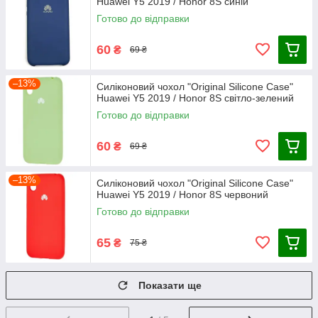
Huawei Y5 2019 / Honor 8S синій
Готово до відправки
60
₴
69 ₴
–13%
Силіконовий чохол "Original Silicone Case"
Huawei Y5 2019 / Honor 8S світло-зелений
Готово до відправки
60
₴
69 ₴
–13%
Силіконовий чохол "Original Silicone Case"
Huawei Y5 2019 / Honor 8S червоний
Готово до відправки
65
₴
75 ₴
Показати ще