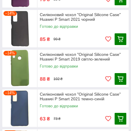
–14%
Силіконовий чохол "Original Silicone Case"
Huawei P Smart 2021 чорний
Готово до відправки
85
₴
99 ₴
–14%
Силіконовий чохол "Original Silicone Case"
Huawei P Smart 2019 світло-зелений
Готово до відправки
88
₴
102 ₴
–14%
Силіконовий чохол "Original Silicone Case"
Huawei P Smart 2021 темно-синій
Готово до відправки
63
₴
73 ₴