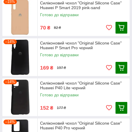
–15%
Силіконовий чохол "Original Silicone Case"
Huawei P Smart 2019 pink-sand
Готово до відправки
70
₴
82 ₴
–14%
Силіконовий чохол "Original Silicone Case"
Huawei P Smart Pro чорний
Готово до відправки
169
₴
197 ₴
–14%
Силіконовий чохол "Original Silicone Case"
Huawei P40 Lite чорний
Готово до відправки
152
₴
177 ₴
–14%
Силіконовий чохол "Original Silicone Case"
Huawei P40 Pro чорний