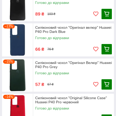
Готово до відправки
89
₴
103 ₴
–13%
Силіконовий чохол "Оригінал велюр" Huawei
P40 Pro Dark Blue
Готово до відправки
66
₴
76 ₴
–15%
Силіконовий чохол "Оригінал Велюр" Huawei
P40 Pro Grey
Готово до відправки
57
₴
67 ₴
–14%
Силіконовий чохол "Original Silicone Case"
Huawei P40 Pro червоний
Готово до відправки