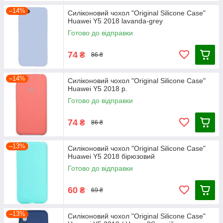
–14%
Силіконовий чохол "Original Silicone Case"
Huawei Y5 2018 lavanda-grey
Готово до відправки
74
₴
86 ₴
–14%
Силіконовий чохол "Original Silicone Case"
Huawei Y5 2018 р.
Готово до відправки
74
₴
86 ₴
–13%
Силіконовий чохол "Original Silicone Case"
Huawei Y5 2018 бірюзовий
Готово до відправки
60
₴
69 ₴
–13%
Силіконовий чохол "Original Silicone Case"