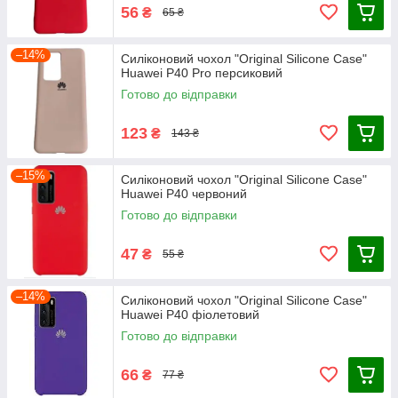
56
₴
65 ₴
–14%
Силіконовий чохол "Original Silicone Case"
Huawei P40 Pro персиковий
Готово до відправки
123
₴
143 ₴
–15%
Силіконовий чохол "Original Silicone Case"
Huawei P40 червоний
Готово до відправки
47
₴
55 ₴
–14%
Силіконовий чохол "Original Silicone Case"
Huawei P40 фіолетовий
Готово до відправки
66
₴
77 ₴