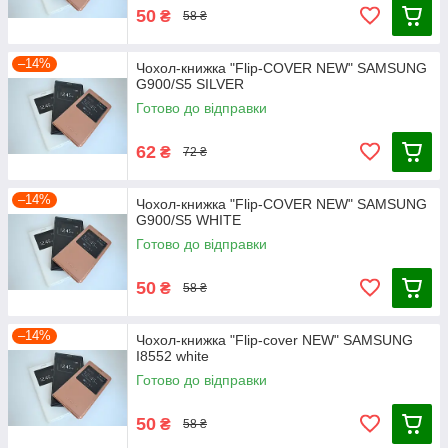
50
₴
58 ₴
–14%
Чохол-книжка "Flip-COVER NEW" SAMSUNG
G900/S5 SILVER
Готово до відправки
62
₴
72 ₴
–14%
Чохол-книжка "Flip-COVER NEW" SAMSUNG
G900/S5 WHITE
Готово до відправки
50
₴
58 ₴
–14%
Чохол-книжка "Flip-cover NEW" SAMSUNG
I8552 white
Готово до відправки
50
₴
58 ₴