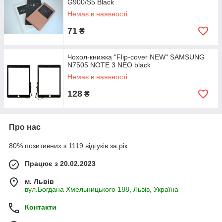
G900/S5 Black
Немає в наявності
71
₴
Чохол-книжка "Flip-cover NEW" SAMSUNG
N7505 NOTE 3 NEO black
Немає в наявності
128
₴
Про нас
80% позитивних з 1119 відгуків за рік
Працює з 20.02.2023
м. Львів
вул.Богдана Хмельницького 188, Львів, Україна
Контакти