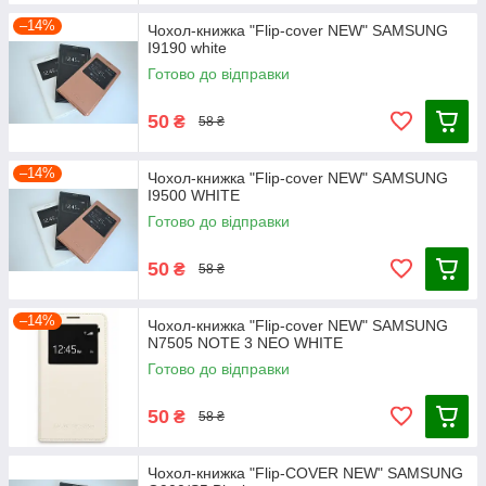
–14%
Чохол-книжка "Flip-cover NEW" SAMSUNG
I9190 white
Готово до відправки
50
₴
58 ₴
–14%
Чохол-книжка "Flip-cover NEW" SAMSUNG
I9500 WHITE
Готово до відправки
50
₴
58 ₴
–14%
Чохол-книжка "Flip-cover NEW" SAMSUNG
N7505 NOTE 3 NEO WHITE
Готово до відправки
50
₴
58 ₴
Чохол-книжка "Flip-COVER NEW" SAMSUNG