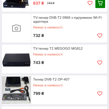
637
₴
743 ₴
TV-тюнер DVB-T2 0968 з підтримкою WI-FI
адаптера
Немає в наявності
732
₴
TV-тюнер T2 MEGOGO MG812
Немає в наявності
743
₴
Тюнер DVB-T2 OP-407
Немає в наявності
799
₴