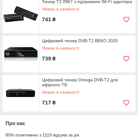
Тюнер T2 0967 з підтримкою Wi-Fi адаптера
Немає в наявності
741
₴
Цифровий тюнер DVB-T2 BEKO 2020
Немає в наявності
739
₴
Цифровий тюнер Omega DVB-T2 для
ефірного ТБ
Немає в наявності
717
₴
Про нас
80% позитивних з 1119 відгуків за рік