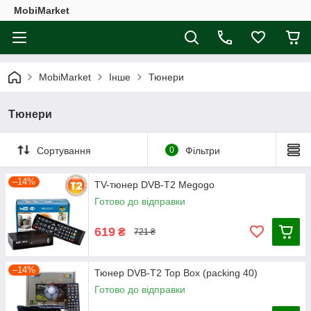
MobiMarket
MobiMarket
Інше
Тюнери
Тюнери
Сортування
0
Фільтри
–14%
TV-тюнер DVB-T2 Megogo
Готово до відправки
619
₴
721 ₴
–14%
Тюнер DVB-T2 Top Box (packing 40)
Готово до відправки