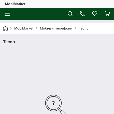
MobiMarket
MobiMarket
Мобільні телефони
Tecno
Tecno