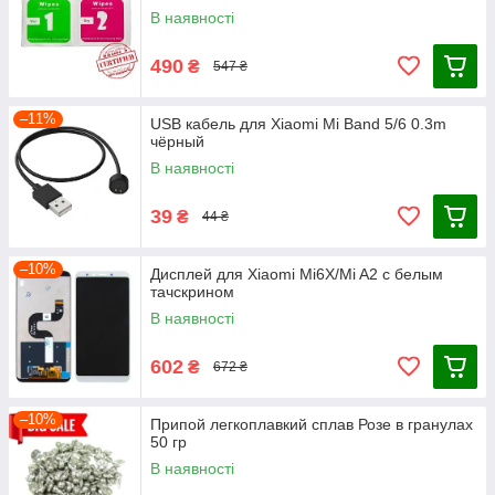
В наявності
490
₴
547 ₴
–11%
USB кабель для Xiaomi Mi Band 5/6 0.3m
чёрный
В наявності
39
₴
44 ₴
–10%
Дисплей для Xiaomi Mi6X/Mi A2 с белым
тачскрином
В наявності
602
₴
672 ₴
–10%
Припой легкоплавкий сплав Розе в гранулах
50 гр
В наявності