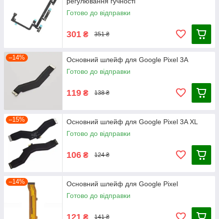
регулювання гучності
Готово до відправки
301
₴
351 ₴
–14%
Основний шлейф для Google Pixel 3A
Готово до відправки
119
₴
138 ₴
–15%
Основний шлейф для Google Pixel 3A XL
Готово до відправки
106
₴
124 ₴
–14%
Основний шлейф для Google Pixel
Готово до відправки
121
₴
141 ₴