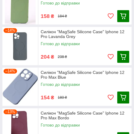
Готово до відправки
158
₴
184 ₴
–14%
Силікон "MagSafe Silicone Case" Iphone 12
Pro Lavanda Grey
Готово до відправки
204
₴
238 ₴
–14%
Силікон "MagSafe Silicone Case" Iphone 12
Pro Max Blue
Готово до відправки
154
₴
180 ₴
–13%
Силікон "MagSafe Silicone Case" Iphone 12
Pro Max Bordo
Готово до відправки