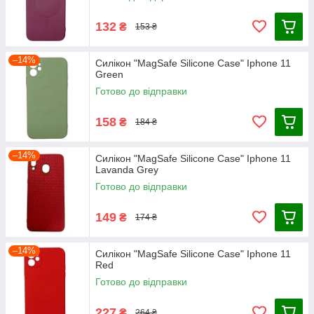
132
₴
153 ₴
–14%
Силікон "MagSafe Silicone Case" Iphone 11
Green
Готово до відправки
158
₴
184 ₴
–14%
Силікон "MagSafe Silicone Case" Iphone 11
Lavanda Grey
Готово до відправки
149
₴
174 ₴
–14%
Силікон "MagSafe Silicone Case" Iphone 11
Red
Готово до відправки
227
₴
264 ₴