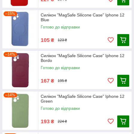
–15%
Силікон "MagSafe Silicone Case" Iphone 12
Blue
Готово до відправки
105
₴
123 ₴
–14%
Силікон "MagSafe Silicone Case" Iphone 12
Bordo
Готово до відправки
167
₴
195 ₴
–14%
Силікон "MagSafe Silicone Case" Iphone 12
Green
Готово до відправки
193
₴
224 ₴