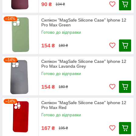
90
₴
104 ₴
–14%
Силікон "MagSafe Silicone Case" Iphone 12
Pro Max Green
Готово до відправки
154
₴
180 ₴
–14%
Силікон "MagSafe Silicone Case" Iphone 12
Pro Max Lavanda Grey
Готово до відправки
154
₴
180 ₴
–14%
Силікон "MagSafe Silicone Case" Iphone 12
Pro Max Red
Готово до відправки
167
₴
195 ₴