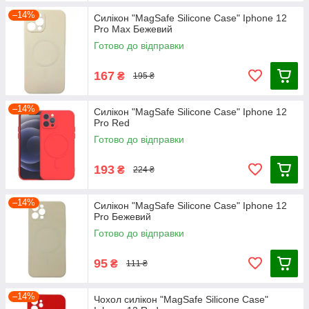
–14%
Силікон "MagSafe Silicone Case" Iphone 12
Pro Max Бежевий
Готово до відправки
167
₴
195 ₴
–14%
Силікон "MagSafe Silicone Case" Iphone 12
Pro Red
Готово до відправки
193
₴
224 ₴
–14%
Силікон "MagSafe Silicone Case" Iphone 12
Pro Бежевий
Готово до відправки
95
₴
111 ₴
–14%
Чохол силікон "MagSafe Silicone Case"