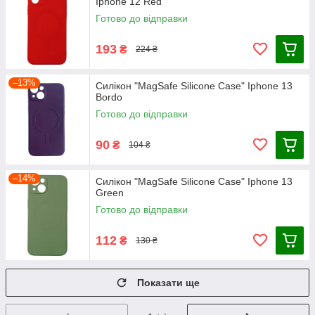
Iphone 12 Red
Готово до відправки
193
₴
224 ₴
–13%
Силікон "MagSafe Silicone Case" Iphone 13
Bordo
Готово до відправки
90
₴
104 ₴
–14%
Силікон "MagSafe Silicone Case" Iphone 13
Green
Готово до відправки
112
₴
130 ₴
Показати ще