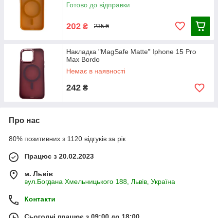
Готово до відправки
202
₴
235 ₴
Накладка "MagSafe Matte" Iphone 15 Pro
Max Bordo
Немає в наявності
242
₴
Про нас
80% позитивних з 1120 відгуків за рік
Працює з 20.02.2023
м. Львів
вул.Богдана Хмельницького 188, Львів, Україна
Контакти
Сьогодні працює з 09:00 до 18:00