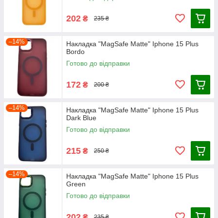
202
₴
235 ₴
–14%
Накладка "MagSafe Matte" Iphone 15 Plus
Bordo
Готово до відправки
172
₴
200 ₴
–14%
Накладка "MagSafe Matte" Iphone 15 Plus
Dark Blue
Готово до відправки
215
₴
250 ₴
–14%
Накладка "MagSafe Matte" Iphone 15 Plus
Green
Готово до відправки
202
₴
235 ₴