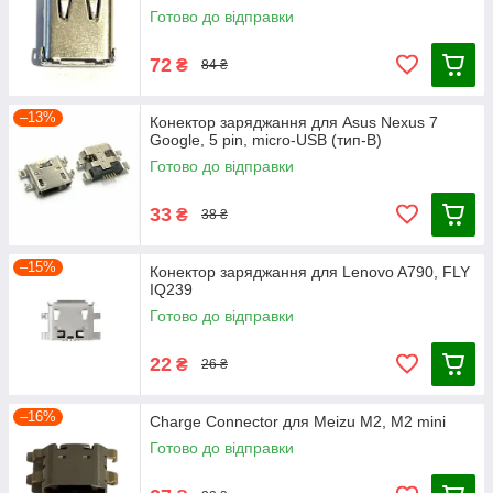
Готово до відправки
72
₴
84 ₴
–13%
Конектор заряджання для Asus Nexus 7
Google, 5 pin, micro-USB (тип-B)
Готово до відправки
33
₴
38 ₴
–15%
Конектор заряджання для Lenovo A790, FLY
IQ239
Готово до відправки
22
₴
26 ₴
–16%
Charge Connector для Meizu M2, M2 mini
Готово до відправки