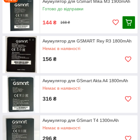
Акумулятор для GSmart Mika M3 1900mAh
Готово до відправки
144
₴
168 ₴
Акумулятор для GSMART Rey R3 1800mAh
Немає в наявності
156
₴
Акумулятор для GSmart Akta A4 1800mAh
Немає в наявності
316
₴
Акумулятор для GSmart T4 1300mAh
Немає в наявності
296
₴