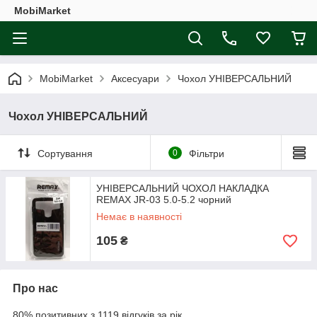
MobiMarket
MobiMarket
Аксесуари
Чохол УНІВЕРСАЛЬНИЙ
Чохол УНІВЕРСАЛЬНИЙ
Сортування
0
Фільтри
УНІВЕРСАЛЬНИЙ ЧОХОЛ НАКЛАДКА
REMAX JR-03 5.0-5.2 чорний
Немає в наявності
105
₴
Про нас
80% позитивних з 1119 відгуків за рік