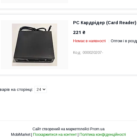
PC Кардрідер (Card Reader)
221 ₴
Немає в наявності
Оптом і в розд
000020207-
Сайт створений на маркетплейсі
Prom.ua
MobiMarket |
Поскаржитися на контент
|
Політика конфіденційності