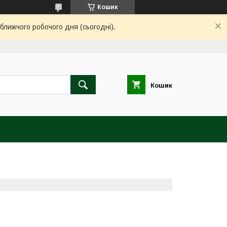
Кошик
ближчого робочого дня (сьогодні).
Кошик