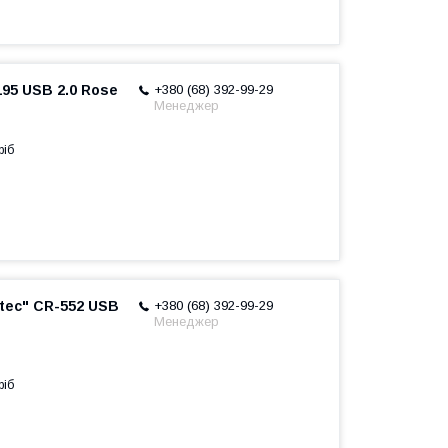
95 USB 2.0 Rose
+380 (68) 392-99-29
Менеджер
ріб
tec" CR-552 USB
+380 (68) 392-99-29
Менеджер
ріб