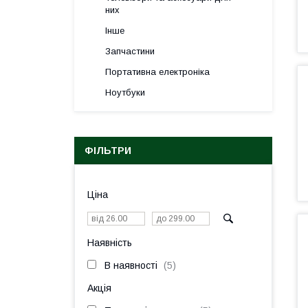
них
Інше
Запчастини
Портативна електроніка
Ноутбуки
ФІЛЬТРИ
Ціна
Наявність
В наявності
5
Акція