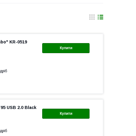
mbo" KR-0519
Купити
дріб
95 USB 2.0 Black
Купити
дріб