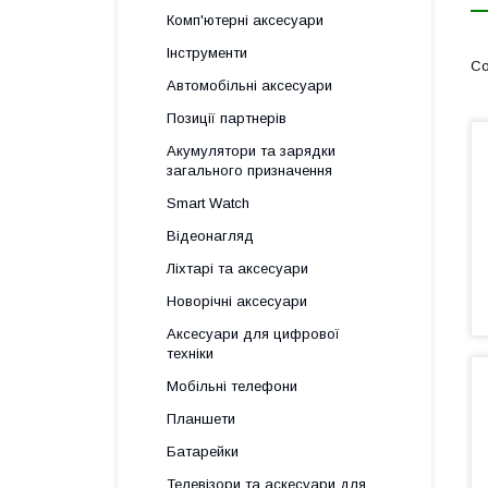
Комп'ютерні аксесуари
Інструменти
Автомобільні аксесуари
Позиції партнерів
Акумулятори та зарядки
загального призначення
Smart Watch
Відеонагляд
Ліхтарі та аксесуари
Новорічні аксесуари
Аксесуари для цифрової
техніки
Мобільні телефони
Планшети
Батарейки
Телевізори та аскесуари для