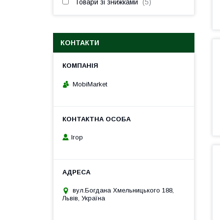
Товари зі знижками
5
КОНТАКТИ
MobiMarket
Ігор
вул.Богдана Хмельницького 188,
Львів, Україна