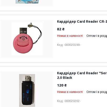
Кардрідер Card Reader CR-1
82 ₴
Немає в наявності
Оптом і в розд
000020199-
Кардрідер Card Reader "Ser
2.0 Black
120 ₴
Немає в наявності
Оптом і в розд
000020202-