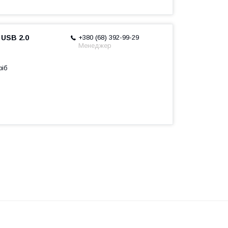
 USB 2.0
+380 (68) 392-99-29
Менеджер
ріб