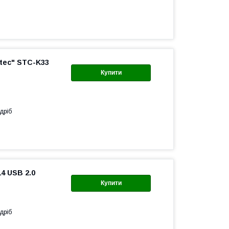
tec" STC-K33
Купити
дріб
4 USB 2.0
Купити
дріб