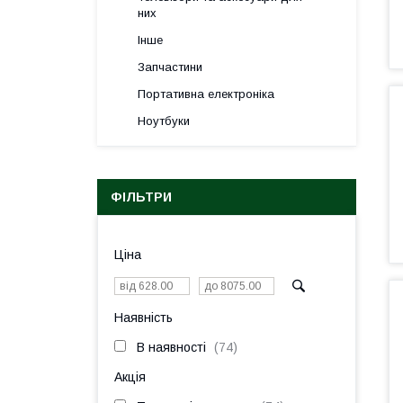
них
Інше
Запчастини
Портативна електроніка
Ноутбуки
ФІЛЬТРИ
Ціна
Наявність
В наявності
74
Акція