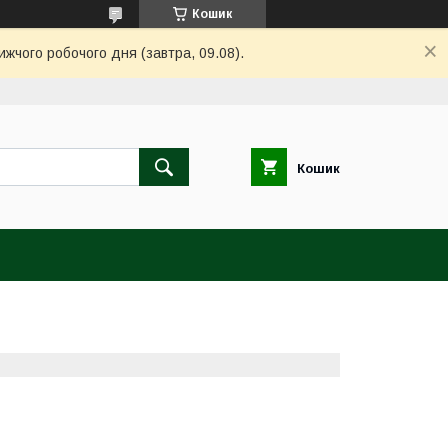
Кошик
ижчого робочого дня (завтра, 09.08).
Кошик