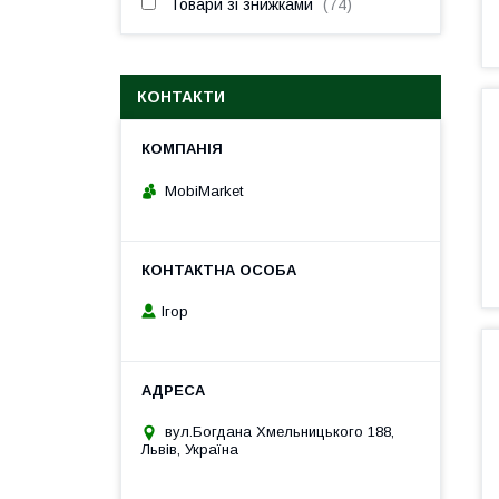
Товари зі знижками
74
КОНТАКТИ
MobiMarket
Ігор
вул.Богдана Хмельницького 188,
Львів, Україна