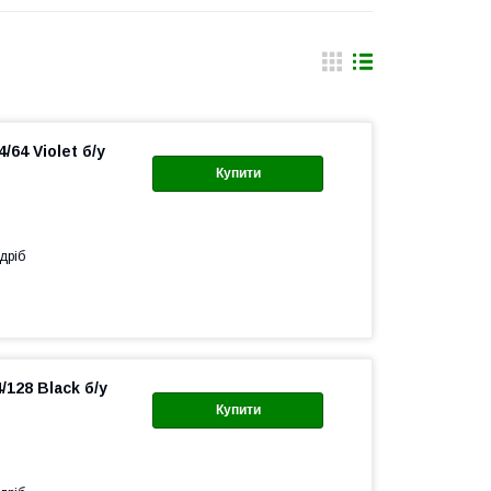
64 Violet б/у
Купити
дріб
128 Black б/у
Купити