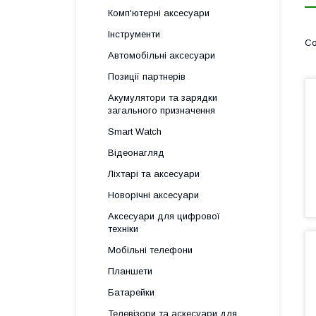
Комп'ютерні аксесуари
Інструменти
Автомобільні аксесуари
Позиції партнерів
Акумулятори та зарядки
загального призначення
Smart Watch
Відеонагляд
Ліхтарі та аксесуари
Новорічні аксесуари
Аксесуари для цифрової
техніки
Мобільні телефони
Планшети
Батарейки
Телевізори та аскесуари для