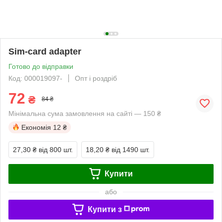
Sim-card adapter
Готово до відправки
Код: 000019097-
Опт і роздріб
72
₴
84 ₴
Мінімальна сума замовлення на сайті — 150 ₴
Економія
12 ₴
27,30 ₴
від 800 шт.
18,20 ₴
від 1490 шт.
Купити
або
Купити з