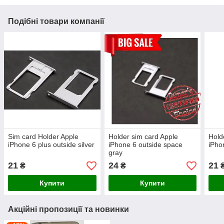
Подібні товари компанії
Sim card Holder Apple
Holder sim card Apple
Hold
iPhone 6 plus outside silver
iPhone 6 outside space
iPho
gray
21
24
21
₴
₴
Купити
Купити
Акційні пропозиції та новинки