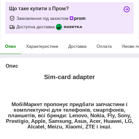
Що таке купити з Пром?
Замовлення під захистом
Доступна доставка
Опис
Характеристики
Доставка
Оплата
Умови п
Опис
Sim-card adapter
МобіМаркет пропонує придбати запчастини і
комплектуючі для телефонів, смартфонів,
планшетів, всі бренди: Lenovo, Nokia, Fly, Sony,
Prestigio, Apple, Samsung, Asus, Acer, Huawei, LG,
Alcatel, Meizu, Xiaomi, ZTE і інші.