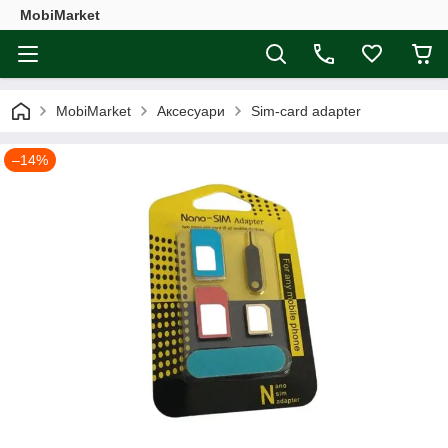
MobiMarket
MobiMarket
Аксесуари
Sim-card adapter
–14%