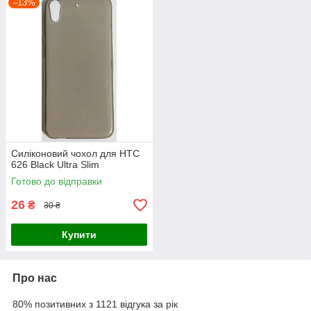
–13%
Силіконовий чохол для HTC
626 Black Ultra Slim
Готово до відправки
26
₴
30 ₴
Купити
Про нас
80% позитивних з 1121 відгука за рік