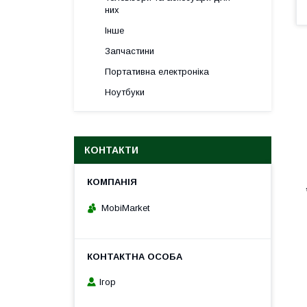
них
Інше
Запчастини
Портативна електроніка
Ноутбуки
КОНТАКТИ
MobiMarket
Ігор