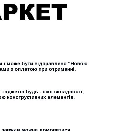
ві і може бути відправлено "Новою
ами з оплатою при отриманні.
гаджетів будь - якої складності,
ою конструктивних елементів.
и завжди можна домовитися.