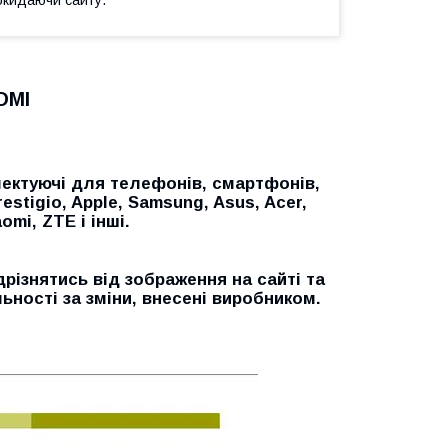
DMI
ектуючі для телефонів, смартфонів,
restigio, Apple, Samsung, Asus, Acer,
omi, ZTE і інші.
дрізнятись від зображення на сайті та
ьності за зміни, внесені виробником.