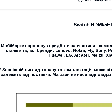
Switch HDMI/5H
МобіМаркет пропонує придбати запчастини і компл
планшетів, всі бренди: Lenovo, Nokia, Fly, Sony, P
Huawei, LG, Alcatel, Meizu, Xia
* Зовнішній вигляд товару та комплектація може ві
залежить від поставки. Магазин не несе відповідал