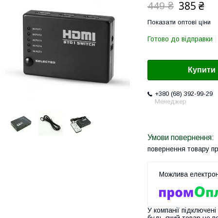
385 ₴
449 ₴
Показати оптові ціни
Готово до відправки
Купити
+380 (68) 392-99-29
Менеджер
повернення товару п
У компанії підключені
будь-який товар не п