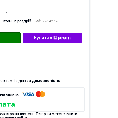
Оптом і в роздріб
Код:
000148998-
Купити з
ротягом 14 днів
за домовленістю
 електронні платежі. Тепер ви можете купити
окидаючи сайту.