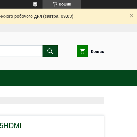
Кошик
ижчого робочого дня (завтра, 09.08).
Кошик
/5HDMI