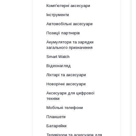
Комп'ютерні аксесуари
Інструменти
Автомобільні аксесуари
Позиції партнерів
Акумулятори та зарядки
загального призначення
Smart Watch
Відеонагляд
Ліхтарі та аксесуари
Новорічні аксесуари
Аксесуари для цифрової
техніки
Мобільні телефони
Планшети
Батарейки
Телевізори та аскесуари для