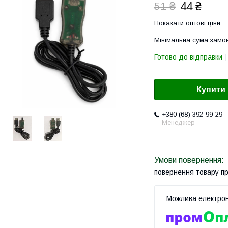
44 ₴
51 ₴
Показати оптові ціни
Мінімальна сума замов
Готово до відправки
Купити
+380 (68) 392-99-29
Менеджер
повернення товару п