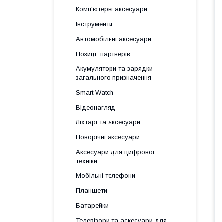
Комп'ютерні аксесуари
Інструменти
Автомобільні аксесуари
Позиції партнерів
Акумулятори та зарядки
загального призначення
Smart Watch
Відеонагляд
Ліхтарі та аксесуари
Новорічні аксесуари
Аксесуари для цифрової
техніки
Мобільні телефони
Планшети
Батарейки
Телевізори та аскесуари для