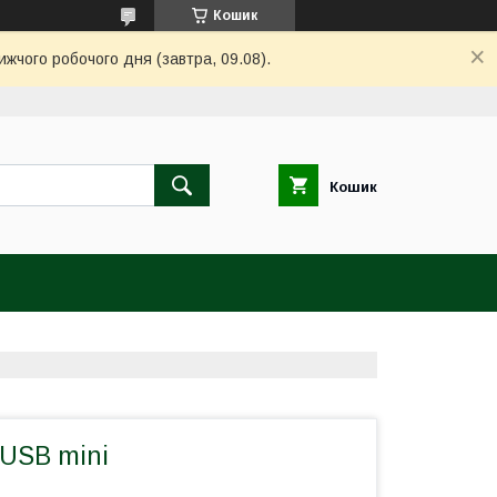
Кошик
ижчого робочого дня (завтра, 09.08).
Кошик
 USB mini