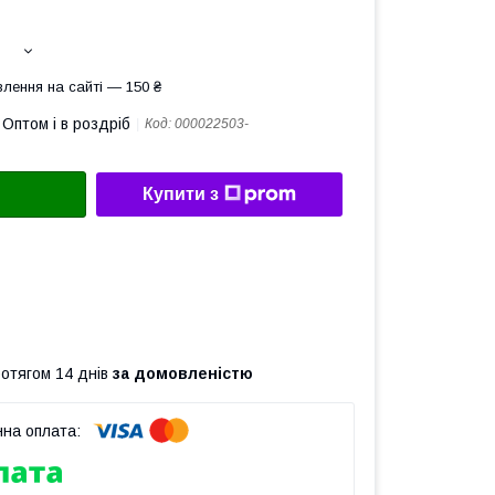
лення на сайті — 150 ₴
Оптом і в роздріб
Код:
000022503-
Купити з
ротягом 14 днів
за домовленістю