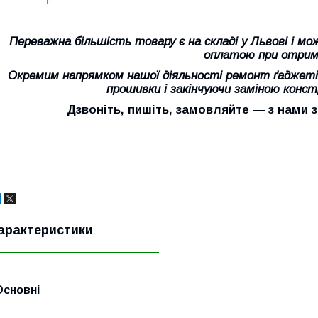
Переважна більшість товару є на складі у Львові і м
оплатою при отрим
Окремим напрямком нашої діяльності ремонт ґаджетів
прошивки і закінчуючи заміною конс
Дзвоніть, пишіть, замовляйте ― з нами
арактеристики
Основні