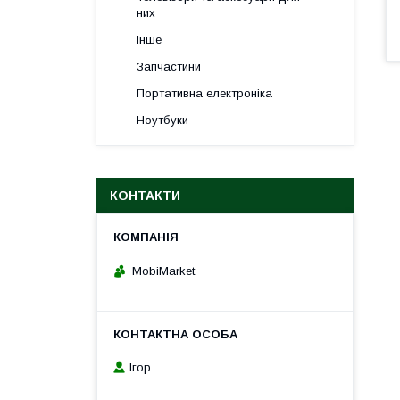
них
Інше
Запчастини
Портативна електроніка
Ноутбуки
КОНТАКТИ
MobiMarket
Ігор