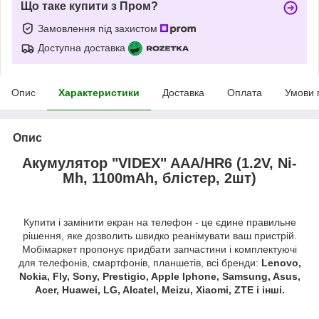
Що таке купити з Пром?
Замовлення під захистом
Доступна доставка
Опис
Характеристики
Доставка
Оплата
Умови 
Опис
Акумулятор "VIDEX" AAA/HR6 (1.2V, Ni-
Mh, 1100mAh, блістер, 2шт)
Купити і замінити екран на телефон - це єдине правильне
рішення, яке дозволить швидко реанімувати ваш пристрій.
Мобімаркет пропонує придбати запчастини і комплектуючі
для телефонів, смартфонів, планшетів, всі бренди:
Lenovo,
Nokia, Fly, Sony, Prestigio, Apple Iphone, Samsung, Asus,
Acer, Huawei, LG, Alcatel, Meizu, Xiaomi, ZTE і інші.