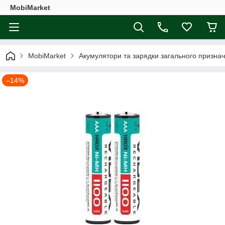
MobiMarket
MobiMarket
Акумулятори та зарядки загального призна
–14%