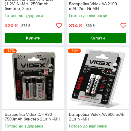
(1.2V, Ni-MH, 2500mAh,
Батарейка Videx AA 2100
блистер, 2шт)
mAh 2шт Ni-MH
Готово до відправки
Готово до відправки
320
314
₴
₴
373 ₴
366 ₴
Купити
Купити
–14%
–14%
Батарейка Videx D/HR20
Батарейка Videx AA 600 mAh
7500mAh блистер 2шт Ni-MH
2шт Ni-MH
Готово до відправки
Готово до відправки