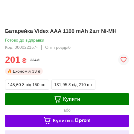
Батарейка Videx AAA 1100 mAh 2шт Ni-MH
Готово до відправки
Код: 000022157-
Опт і роздріб
201
₴
234 ₴
Економія
33 ₴
145,60 ₴
від 150 шт.
131,95 ₴
від 210 шт.
Купити
або
Купити з