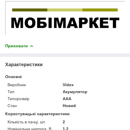
Приховати
Характеристики
Основні
Виробник
Videx
Тип
Акумулятор
Типорозмір
AAA
Стан
Новий
Користувацькі характеристики
Кількість в пачці, шт.
2
Номінальна напруга, В
1.2