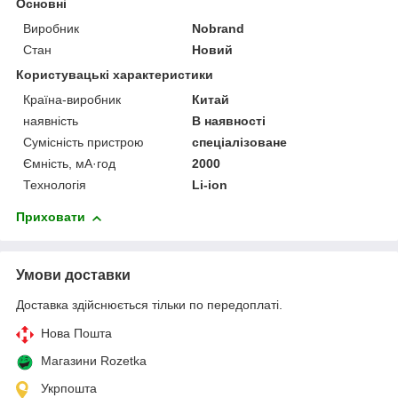
Основні
Виробник
Nobrand
Стан
Новий
Користувацькі характеристики
Країна-виробник
Китай
наявність
В наявності
Сумісність пристрою
спеціалізоване
Ємність, мА·год
2000
Технологія
Li-ion
Приховати
Умови доставки
Доставка здійснюється тільки по передоплаті.
Нова Пошта
Магазини Rozetka
Укрпошта