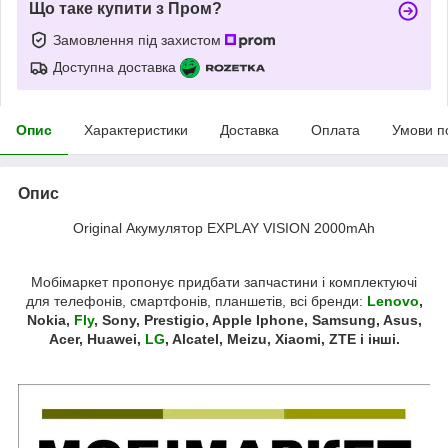
Що таке купити з Пром?
Замовлення під захистом
Доступна доставка
Опис
Характеристики
Доставка
Оплата
Умови п
Опис
Оriginal Акумулятор EXPLAY VISION 2000mAh
Мобімаркет пропонує придбати запчастини і комплектуючі
для телефонів, смартфонів, планшетів, всі бренди:
Lenovo
,
Nokia,
Fly
, Sony, Prestigio, Apple Iphone, Samsung, Asus,
Acer, Huawei,
LG
, Alcatel, Meizu, Xiaomi, ZTE і інші.