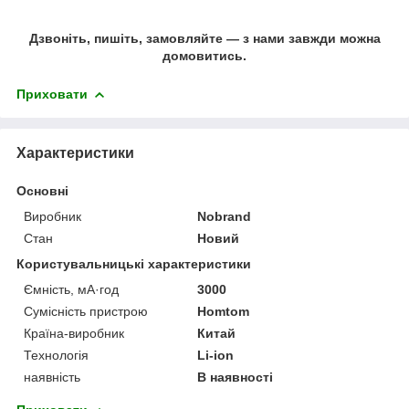
Дзвоніть, пишіть, замовляйте ― з нами завжди можна
домовитись.
Приховати
Характеристики
Основні
Виробник
Nobrand
Стан
Новий
Користувальницькі характеристики
Ємність, мА·год
3000
Сумісність пристрою
Homtom
Країна-виробник
Китай
Технологія
Li-ion
наявність
В наявності