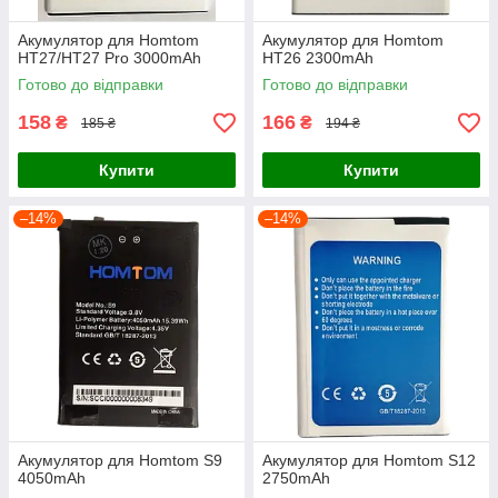
Акумулятор для Homtom
Акумулятор для Homtom
HT27/HT27 Pro 3000mAh
HT26 2300mAh
Готово до відправки
Готово до відправки
158
166
₴
₴
185 ₴
194 ₴
Купити
Купити
–14%
–14%
Акумулятор для Homtom S9
Акумулятор для Homtom S12
4050mAh
2750mAh