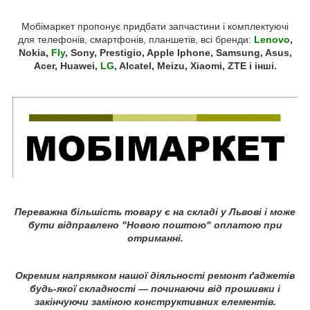
Мобімаркет пропонує придбати запчастини і комплектуючі
для телефонів, смартфонів, планшетів, всі бренди:
Lenovo
,
Nokia,
Fly
, Sony, Prestigio, Apple Iphone, Samsung, Asus,
Acer, Huawei,
LG
, Alcatel, Meizu, Xiaomi, ZTE і інші.
Переважна більшість товару є на складі у Львові і може
бути відправлено "Новою поштою" оплатою при
отриманні.
Окремим напрямком нашої діяльності ремонт ґаджетів
будь-якої складності ― починаючи від прошивки і
закінчуючи заміною конструктивних елементів.