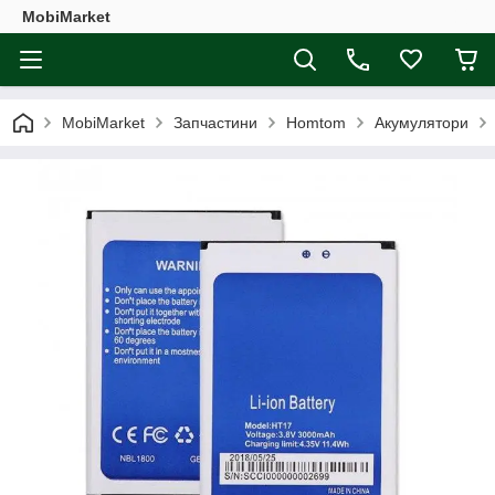
MobiMarket
MobiMarket
Запчастини
Homtom
Акумулятори