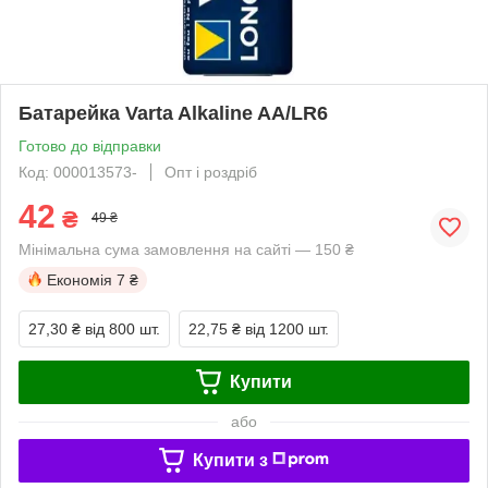
Батарейка Varta Alkaline AA/LR6
Готово до відправки
Код: 000013573-
Опт і роздріб
42
₴
49 ₴
Мінімальна сума замовлення на сайті — 150 ₴
Економія
7 ₴
27,30 ₴
від 800 шт.
22,75 ₴
від 1200 шт.
Купити
або
Купити з