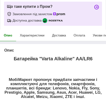
Що таке купити з Пром?
Замовлення під захистом
Доступна доставка
Опис
Характеристики
Доставка
Оплата
Умови п
Опис
Батарейка "Varta Alkaline" AA/LR6
МобіМаркет пропонує придбати запчастини і
комплектуючі для телефонів, смартфонів,
планшетів, всі бренди:
Lenovo, Nokia, Fly, Sony,
Prestigio, Apple, Samsung, Asus, Acer, Huawei, LG,
Alcatel, Meizu, Xiaomi, ZTE
і інші.