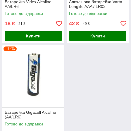
Батарейка Videx Alcaline
Алкалінова батарейка Varta
AA/LR6
Longlife AAA / LR03
Готово до відправки
Готово до відправки
18
42
₴
₴
21 ₴
49 ₴
Купити
Купити
–12%
Батарейка Gigacell Alcaline
(AA/LR6)
Готово до відправки