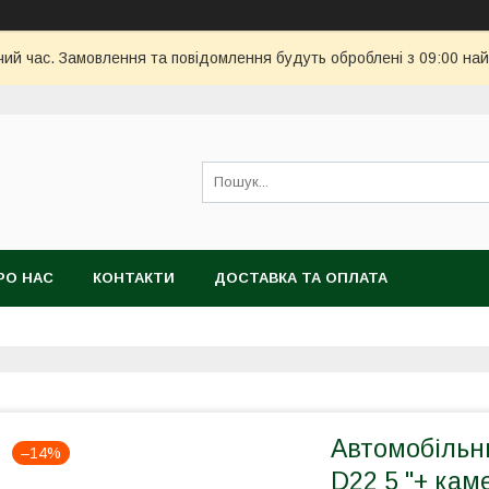
чий час. Замовлення та повідомлення будуть оброблені з 09:00 най
РО НАС
КОНТАКТИ
ДОСТАВКА ТА ОПЛАТА
Автомобільн
–14%
D22 5 "+ кам