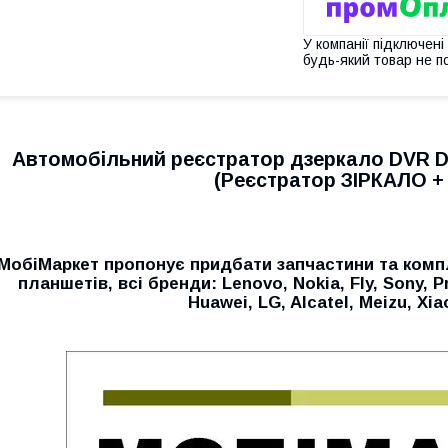
У компанії підключені
будь-який товар не п
Автомобільний реєстратор дзеркало DVR D2
(Реєстратор ЗІРКАЛО +
МобiМаркет пропонує придбати запчастини та комп
планшетів, всі бренди:
Lenovo, Nokia, Fly, Sony, P
Huawei, LG, Alcatel, Meizu, Xi