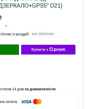
 ДЗЕРКАЛО+GPS5'' D21)
₴
Оптом і в роздріб
Код:
000019365-
Купити з
ротягом 14 днів
за домовленістю