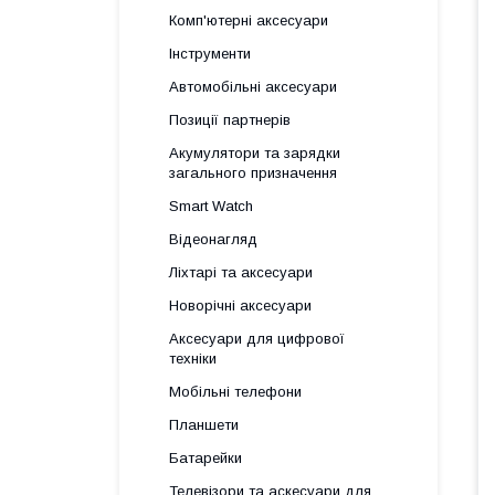
Комп'ютерні аксесуари
Інструменти
Автомобільні аксесуари
Позиції партнерів
Акумулятори та зарядки
загального призначення
Smart Watch
Відеонагляд
Ліхтарі та аксесуари
Новорічні аксесуари
Аксесуари для цифрової
техніки
Мобільні телефони
Планшети
Батарейки
Телевізори та аскесуари для