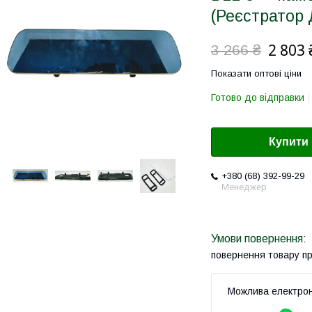
(Реєстратор
2 803 
3 266 ₴
Показати оптові ціни
Готово до відправки
Купити
+380 (68) 392-99-29
Менеджер
повернення товару п