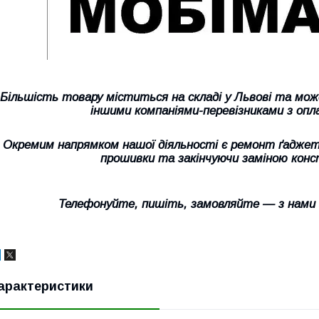
Більшість товару міститься на складі у Львові та мо
іншими компаніями-перевізниками з опл
Окремим напрямком нашої діяльності є ремонт ґаджеті
прошивки та закінчуючи заміною конс
Телефонуйте, пишіть, замовляйте — з нами
арактеристики