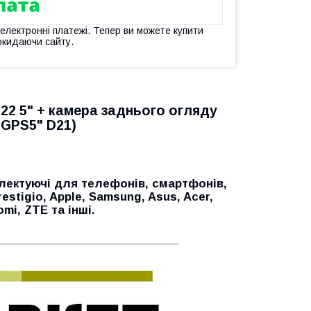
 електронні платежі. Тепер ви можете купити
окидаючи сайту.
2 5" + камера заднього огляду
 GPS5" D21)
лектуючі для телефонів, смартфонів,
restigio, Apple, Samsung, Asus, Acer,
aomi, ZTE
та інші.