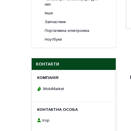
них
Інше
Запчастини
Портативна електроніка
Ноутбуки
КОНТАКТИ
MobiMarket
Ігор