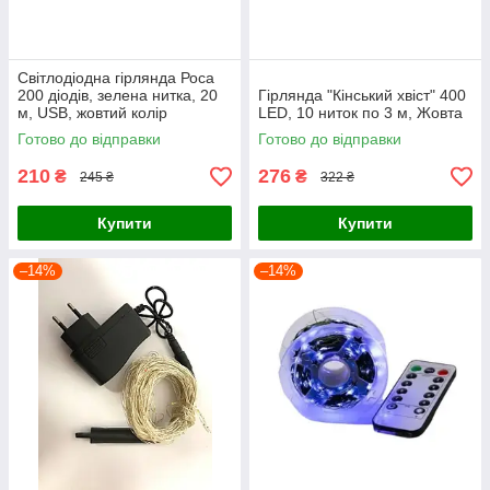
Світлодіодна гірлянда Роса
200 діодів, зелена нитка, 20
Гірлянда "Кінський хвіст" 400
м, USB, жовтий колір
LED, 10 ниток по 3 м, Жовта
Готово до відправки
Готово до відправки
210
276
₴
₴
245 ₴
322 ₴
Купити
Купити
–14%
–14%