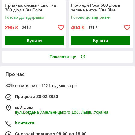
Гірлянда кінський хвіст на
Гірлянди Роса 500 діодів
300 діодів 3м Color
зелена нитка 50м Blue
Готово до відправки
Готово до відправки
295
404
₴
₴
344 ₴
471 ₴
Купити
Купити
Показати ще
Про нас
80% позитивних з 1121 відгука за рік
Працює з 20.02.2023
м. Львів
вул.Богдана Хмельницького 188, Львів, Україна
Контакти
Сьогодні працює з 09:00 до 18:00