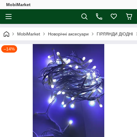
MobiMarket
MobiMarket
Новорічні аксесуари
ГІРЛЯНДИ ДІОДНІ
–14%