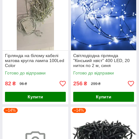
Гірлянда на білому кабелі
Світлодіодна гірлянда
матова кругла лампа 100Led
"Кінський хвіст" 400 LED, 20
Color
ниток по 2 м, синя
Готово до відправки
Готово до відправки
82
256
₴
₴
96 ₴
299 ₴
Купити
Купити
–14%
–14%