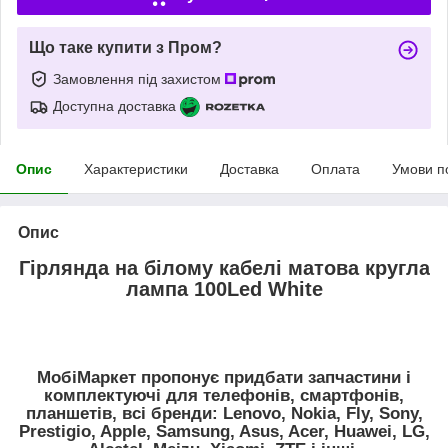
Що таке купити з Пром?
Замовлення під захистом
Доступна доставка
Опис
Характеристики
Доставка
Оплата
Умови п
Опис
Гірлянда на білому кабелі матова кругла
лампа 100Led White
МобіМаркет пропонує придбати запчастини і
комплектуючі для телефонів, смартфонів,
планшетів, всі бренди:
Lenovo, Nokia, Fly, Sony,
Prestigio, Apple, Samsung, Asus, Acer, Huawei, LG,