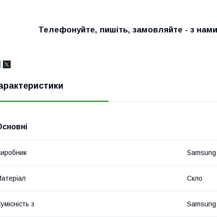
Телефонуйте, пишіть, замовляйте - з нам
арактеристики
Основні
иробник
Samsung
атеріал
Скло
умісність з
Samsung