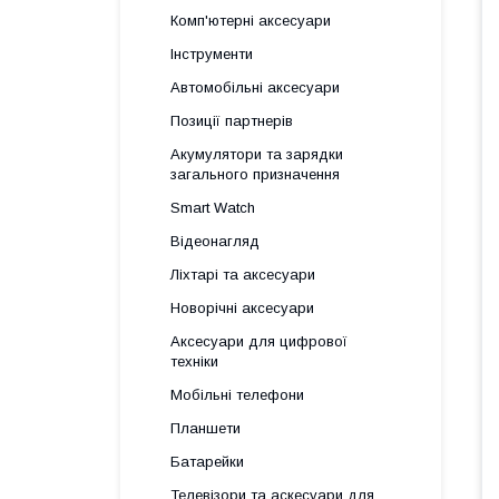
Комп'ютерні аксесуари
Інструменти
Автомобільні аксесуари
Позиції партнерів
Акумулятори та зарядки
загального призначення
Smart Watch
Відеонагляд
Ліхтарі та аксесуари
Новорічні аксесуари
Аксесуари для цифрової
техніки
Мобільні телефони
Планшети
Батарейки
Телевізори та аскесуари для