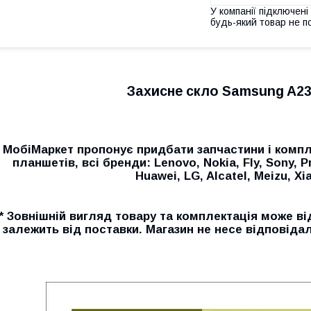
У компанії підключені
будь-який товар не п
Захисне скло Samsung A23
МобіМаркет пропонує придбати запчастини і компл
планшетів, всі бренди: Lenovo, Nokia, Fly, Sony, P
Huawei, LG, Alcatel, Meizu, Xia
* Зовнішній вигляд товару та комплектація може ві
залежить від поставки. Магазин не несе відповідал