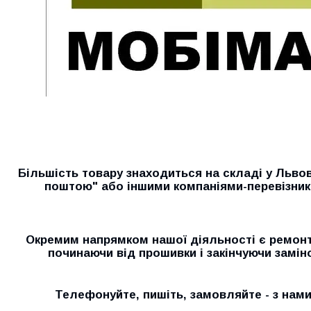
Більшість товару знаходиться на складі у Льво
поштою" або іншими компаніями-перевізник
Окремим напрямком нашої діяльності є ремонт 
починаючи від прошивки і закінчуючи замін
Телефонуйте, пишіть, замовляйте - з нам