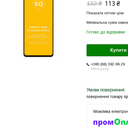
113 ₴
132 ₴
Показати оптові ціни
Мінімальна сума замов
Готово до відправки
Купити
+380 (68) 392-99-29
Менеджер
повернення товару п