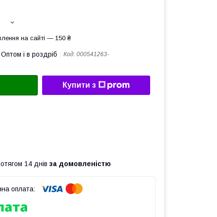
лення на сайті — 150 ₴
Оптом і в роздріб
Код:
000541263-
Купити з
ротягом 14 днів
за домовленістю