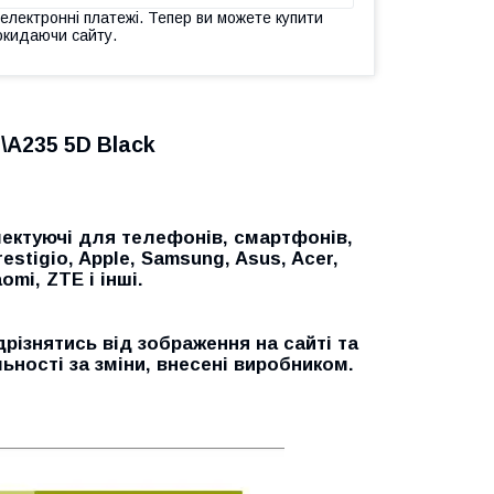
 електронні платежі. Тепер ви можете купити
окидаючи сайту.
\A235 5D Black
ектуючі для телефонів, смартфонів,
restigio, Apple, Samsung, Asus, Acer,
omi, ZTE і інші.
дрізнятись від зображення на сайті та
ьності за зміни, внесені виробником.