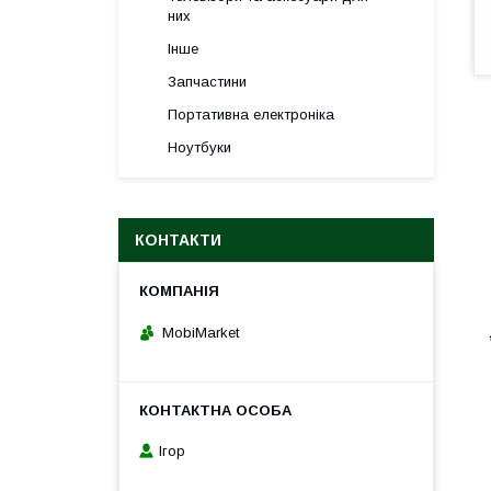
них
Інше
Запчастини
Портативна електроніка
Ноутбуки
КОНТАКТИ
MobiMarket
Ігор