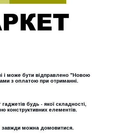
ві і може бути відправлено "Новою
ами з оплатою при отриманні.
гаджетів будь - якої складності,
ою конструктивних елементів.
и завжди можна домовитися.