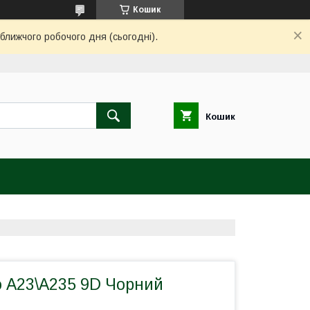
Кошик
ближчого робочого дня (сьогодні).
Кошик
о A23\A235 9D Чорний