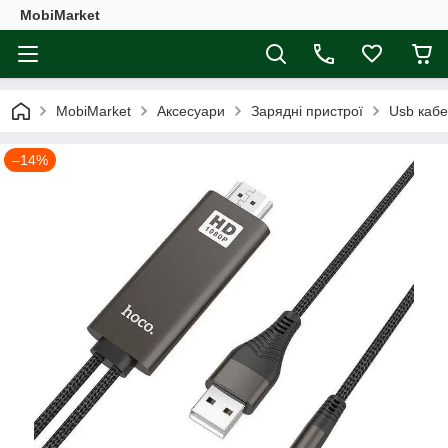
MobiMarket
MobiMarket
Аксесуари
Зарядні пристрої
Usb каб
–14%