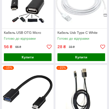
Кабель USB OTG Micro
Кабель Usb Type C White
Готово до відправки
Готово до відправки
56
28
₴
₴
66 ₴
33 ₴
Купити
Купити
–15%
–15%