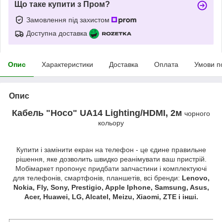
Що таке купити з Пром?
Замовлення під захистом
Доступна доставка
Опис
Характеристики
Доставка
Оплата
Умови п
Опис
Кабель "Hoco" UA14 Lighting/HDMI, 2м
чорного
кольору
Купити і замінити екран на телефон - це єдине правильне
рішення, яке дозволить швидко реанімувати ваш пристрій.
Мобімаркет пропонує придбати запчастини і комплектуючі
для телефонів, смартфонів, планшетів, всі бренди:
Lenovo,
Nokia, Fly, Sony, Prestigio, Apple Iphone, Samsung, Asus,
Acer, Huawei, LG, Alcatel, Meizu, Xiaomi, ZTE і інші.