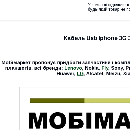
У компанії підключені
будь-який товар не п
Кабель Usb Iphone 3G 
Мобімаркет пропонує придбати запчастини і компл
планшетів, всі бренди:
Lenovo
, Nokia,
Fly
, Sony, P
Huawei,
LG
, Alcatel, Meizu, Xi