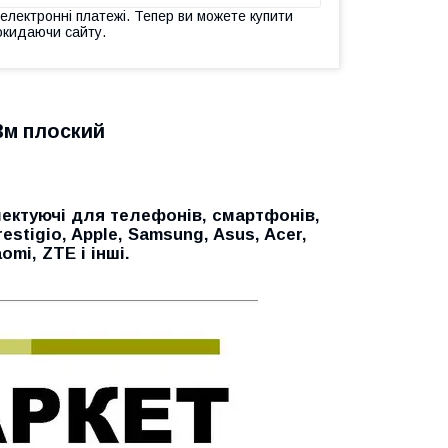
 електронні платежі. Тепер ви можете купити
окидаючи сайту.
3м плоский
ектуючі для телефонів, смартфонів,
restigio, Apple, Samsung, Asus, Acer,
aomi, ZTE і інші.