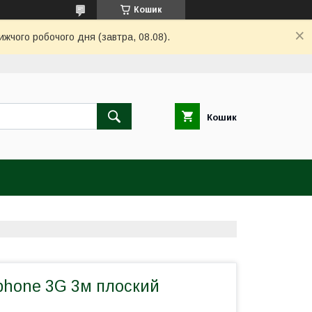
Кошик
ижчого робочого дня (завтра, 08.08).
Кошик
phone 3G 3м плоский