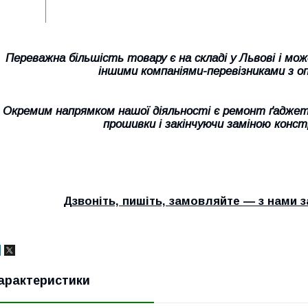
Переважна більшість товару є на складі у Львові і м
іншими компаніями-перевізниками з о
Окремим напрямком нашої діяльності є ремонт ґаджеті
прошивки і закінчуючи заміною конс
Дзвоніть, пишіть, замовляйте ― з нами
арактеристики