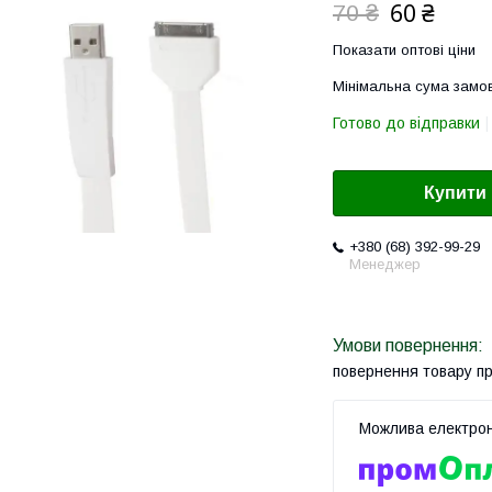
60 ₴
70 ₴
Показати оптові ціни
Мінімальна сума замов
Готово до відправки
Купити
+380 (68) 392-99-29
Менеджер
повернення товару п