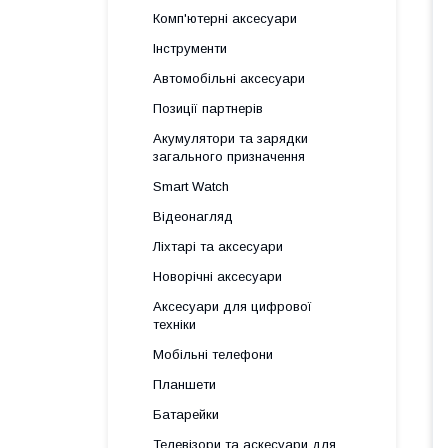
Комп'ютерні аксесуари
Інструменти
Автомобільні аксесуари
Позиції партнерів
Акумулятори та зарядки
загального призначення
Smart Watch
Відеонагляд
Ліхтарі та аксесуари
Новорічні аксесуари
Аксесуари для цифрової
техніки
Мобільні телефони
Планшети
Батарейки
Телевізори та аскесуари для