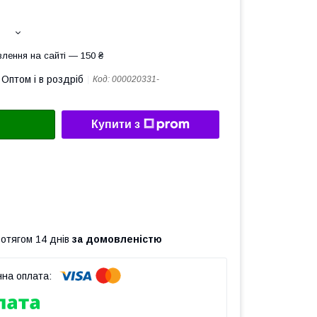
лення на сайті — 150 ₴
Оптом і в роздріб
Код:
000020331-
Купити з
ротягом 14 днів
за домовленістю