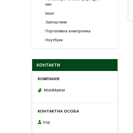
них
Інше
Запчастини
Портативна електроніка
Ноутбуки
КОНТАКТИ
MobiMarket
Ігор