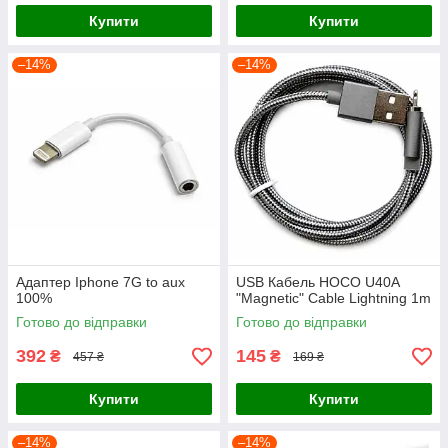
Купити
Купити
–14%
–14%
Адаптер Iphone 7G to aux
USB Кабель HOCO U40A
100%
"Magnetic" Cable Lightning 1m
Готово до відправки
Готово до відправки
392
145
₴
₴
457 ₴
169 ₴
Купити
Купити
–14%
–14%