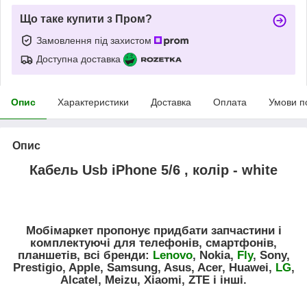
Що таке купити з Пром?
Замовлення під захистом
Доступна доставка
Опис
Характеристики
Доставка
Оплата
Умови п
Опис
Кабель Usb iPhone 5/6 , колір - white
Мобімаркет пропонує придбати запчастини і
комплектуючі для телефонів, смартфонів,
планшетів, всі бренди:
Lenovo
, Nokia,
Fly
, Sony,
Prestigio, Apple, Samsung, Asus, Acer, Huawei,
LG
,
Alcatel, Meizu, Xiaomi, ZTE і інші.