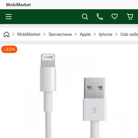
MobiMarket
MobiMarket
Запчастини
Apple
Iphone
Usb кабе
–15%