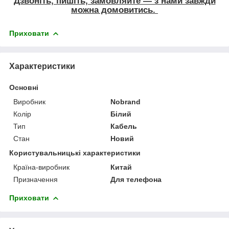
Дзвоніть, пишіть, замовляйте ― з нами завжди
можна домовитись.
Приховати
Характеристики
Основні
Виробник
Nobrand
Колір
Білий
Тип
Кабель
Стан
Новий
Користувальницькі характеристики
Країна-виробник
Китай
Призначення
Для телефона
Приховати