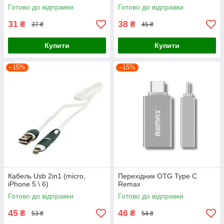
Готово до відправки
Готово до відправки
31
38
₴
₴
37 ₴
45 ₴
Купити
Купити
–15%
–15%
Кабель Usb 2in1 (micro,
Перехідник OTG Type C
iPhone 5 \ 6)
Remax
Готово до відправки
Готово до відправки
45
46
₴
₴
53 ₴
54 ₴