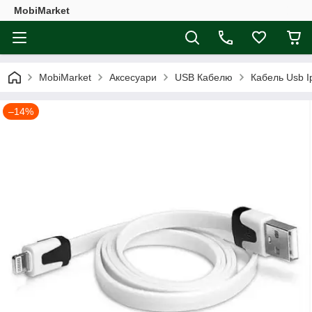
MobiMarket
MobiMarket
Аксесуари
USB Кабелю
Кабель Usb 
–14%