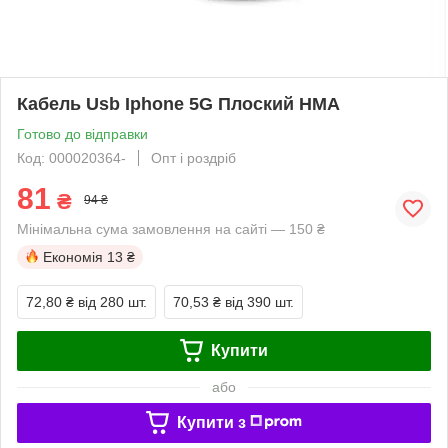
Кабель Usb Iphone 5G Плоский HMA
Готово до відправки
Код: 000020364-
Опт і роздріб
81
₴
94 ₴
Мінімальна сума замовлення на сайті — 150 ₴
Економія
13 ₴
72,80 ₴
від 280 шт.
70,53 ₴
від 390 шт.
Купити
або
Купити з