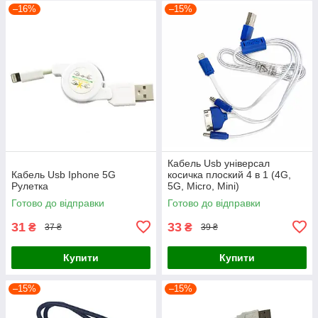
–16%
–15%
Кабель Usb універсал
Кабель Usb Iphone 5G
косичка плоский 4 в 1 (4G,
Рулетка
5G, Micro, Mini)
Готово до відправки
Готово до відправки
31
33
₴
₴
37 ₴
39 ₴
Купити
Купити
–15%
–15%