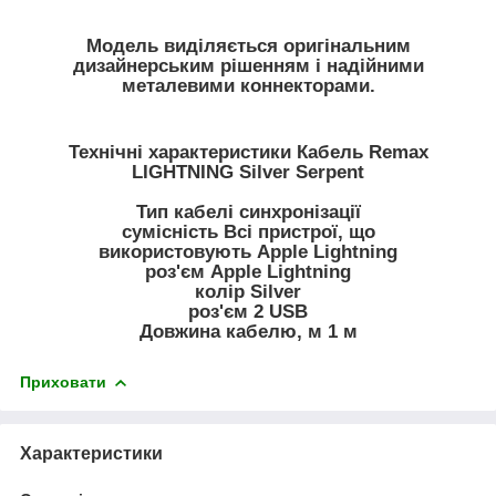
Модель виділяється оригінальним
дизайнерським рішенням і надійними
металевими коннекторами.
Технічні характеристики
Кабель Remax
LIGHTNING Silver Serpent
Тип кабелі синхронізації
сумісність Всі пристрої, що
використовують Apple Lightning
роз'єм Apple Lightning
колір Silver
роз'єм 2 USB
Довжина кабелю, м 1 м
Приховати
Характеристики