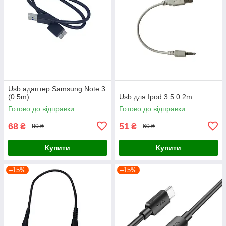
Usb адаптер Samsung Note 3
(0.5m)
Usb для Ipod 3.5 0.2m
Готово до відправки
Готово до відправки
68
51
₴
₴
80 ₴
60 ₴
Купити
Купити
–15%
–15%