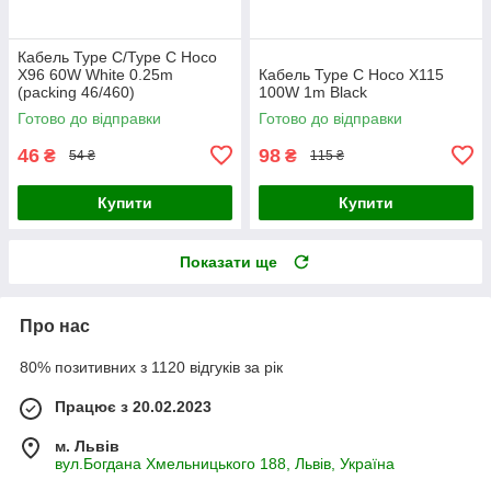
Кабель Type C/Type C Hoco
X96 60W White 0.25m
Кабель Type C Hoco X115
(packing 46/460)
100W 1m Black
Готово до відправки
Готово до відправки
46
98
₴
₴
54 ₴
115 ₴
Купити
Купити
Показати ще
Про нас
80% позитивних з 1120 відгуків за рік
Працює з 20.02.2023
м. Львів
вул.Богдана Хмельницького 188, Львів, Україна