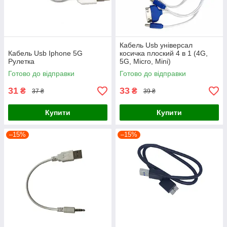
Кабель Usb універсал
Кабель Usb Iphone 5G
косичка плоский 4 в 1 (4G,
Рулетка
5G, Micro, Mini)
Готово до відправки
Готово до відправки
31
33
₴
₴
37 ₴
39 ₴
Купити
Купити
–15%
–15%