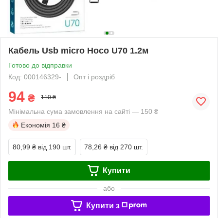
Кабель Usb micro Hoco U70 1.2м
Готово до відправки
Код: 000146329-
Опт і роздріб
94
₴
110 ₴
Мінімальна сума замовлення на сайті — 150 ₴
Економія
16 ₴
80,99 ₴
від 190 шт.
78,26 ₴
від 270 шт.
Купити
або
Купити з