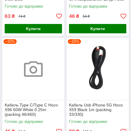
0.25m для передачі даних
Готово до відправки
Готово до відправки
60W
63
46
₴
₴
74 ₴
54 ₴
Купити
Купити
–15%
–15%
Кабель Type C/Type C Hoco
Кабель Usb iPhone 5G Hoco
X96 60W White 0.25m
X59 Black 1m (packing
(packing 46/460)
33/330)
Готово до відправки
Готово до відправки