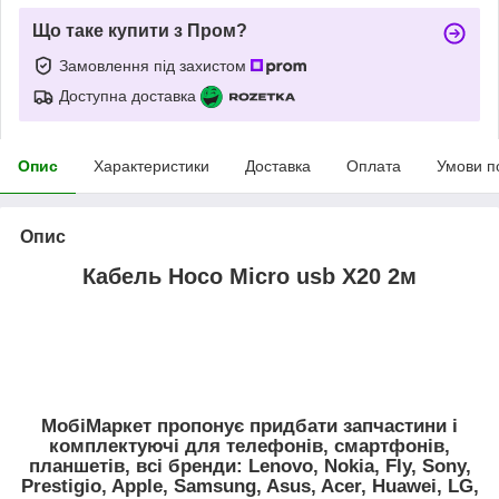
Що таке купити з Пром?
Замовлення під захистом
Доступна доставка
Опис
Характеристики
Доставка
Оплата
Умови п
Опис
Кабель Hoco Micro usb X20 2м
МобіМаркет пропонує придбати запчастини і
комплектуючі для телефонів, смартфонів,
планшетів, всі бренди:
Lenovo, Nokia, Fly, Sony,
Prestigio, Apple, Samsung, Asus, Acer, Huawei, LG,