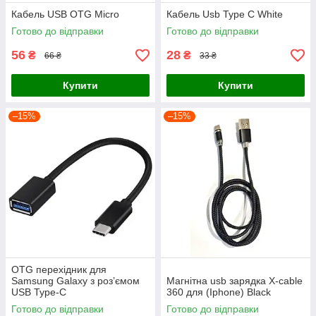
Кабель USB OTG Micro
Кабель Usb Type C White
Готово до відправки
Готово до відправки
56
28
₴
₴
66 ₴
33 ₴
Купити
Купити
–15%
–15%
OTG перехідник для
Samsung Galaxy з роз’ємом
Магнітна usb зарядка X-cable
USB Type-C
360 для (Iphone) Black
Готово до відправки
Готово до відправки