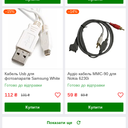
–15%
–14%
Кабель Usb для
Аудіо кабель MMC-90 для
фотоапаратів Samsung White
Nokia 6230i
Готово до відправки
Готово до відправки
112
59
₴
₴
131 ₴
69 ₴
Купити
Купити
Показати ще