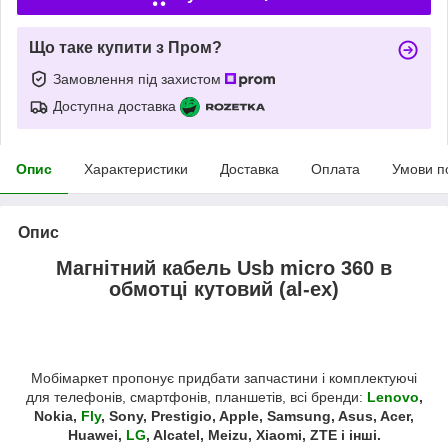
Що таке купити з Пром?
Замовлення під захистом
Доступна доставка
Опис
Характеристики
Доставка
Оплата
Умови п
Опис
Магнітний кабель Usb micro 360 в
обмотці кутовий (al-ex)
Мобімаркет пропонує придбати запчастини і комплектуючі
для телефонів, смартфонів, планшетів, всі бренди:
Lenovo
,
Nokia,
Fly
, Sony, Prestigio, Apple, Samsung, Asus, Acer,
Huawei,
LG
, Alcatel, Meizu, Xiaomi, ZTE і інші.