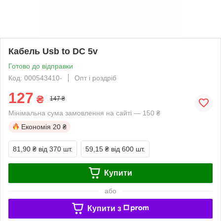
Кабель Usb to DC 5v
Готово до відправки
Код: 000543410-
Опт і роздріб
127
₴
147 ₴
Мінімальна сума замовлення на сайті — 150 ₴
Економія
20 ₴
81,90 ₴
від 370 шт.
59,15 ₴
від 600 шт.
Купити
або
Купити з