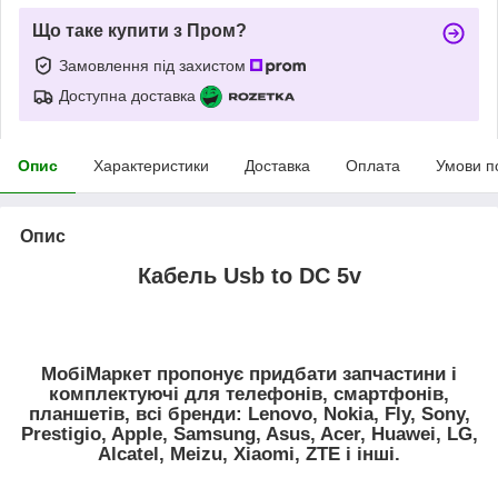
Що таке купити з Пром?
Замовлення під захистом
Доступна доставка
Опис
Характеристики
Доставка
Оплата
Умови п
Опис
Кабель Usb to DC 5v
МобіМаркет пропонує придбати запчастини і
комплектуючі для телефонів, смартфонів,
планшетів, всі бренди: Lenovo, Nokia, Fly, Sony,
Prestigio, Apple, Samsung, Asus, Acer, Huawei, LG,
Alcatel, Meizu, Xiaomi, ZTE і інші.