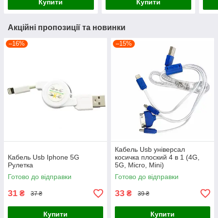
Купити
Купити
Акційні пропозиції та новинки
–16%
–15%
Кабель Usb універсал
Кабель Usb Iphone 5G
косичка плоский 4 в 1 (4G,
Рулетка
5G, Micro, Mini)
Готово до відправки
Готово до відправки
31
33
₴
₴
37 ₴
39 ₴
Купити
Купити