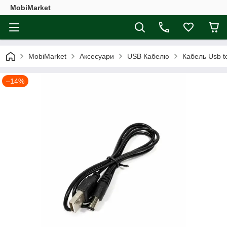
MobiMarket
MobiMarket
Аксесуари
USB Кабелю
Кабель Usb t
–14%