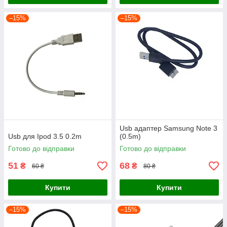
–15%
–15%
Usb адаптер Samsung Note 3
Usb для Ipod 3.5 0.2m
(0.5m)
Готово до відправки
Готово до відправки
51
68
₴
₴
60 ₴
80 ₴
Купити
Купити
–15%
–15%