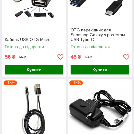
OTG перехідник для
Samsung Galaxy з роз’ємом
Кабель USB OTG Micro
USB Type-C
Готово до відправки
Готово до відправки
56
45
₴
₴
66 ₴
53 ₴
Купити
Купити
–15%
–15%