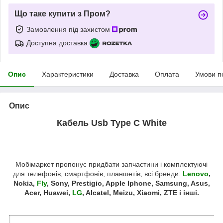
Що таке купити з Пром?
Замовлення під захистом
Доступна доставка
Опис
Характеристики
Доставка
Оплата
Умови п
Опис
Кабель Usb Type C White
Мобімаркет пропонує придбати запчастини і комплектуючі
для телефонів, смартфонів, планшетів, всі бренди:
Lenovo
,
Nokia,
Fly
, Sony, Prestigio, Apple Iphone, Samsung, Asus,
Acer, Huawei,
LG
, Alcatel, Meizu, Xiaomi, ZTE і інші.