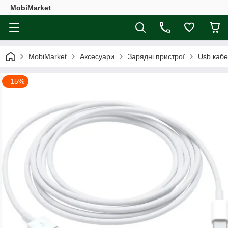
MobiMarket
MobiMarket
Аксесуари
Зарядні пристрої
Usb каб
–15%