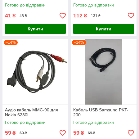
Готово до відправки
Готово до відправки
41
112
₴
₴
48 ₴
131 ₴
Купити
Купити
–14%
–14%
Аудіо кабель MMC-90 для
Кабель USB Samsung PKT-
Nokia 6230i
200
Готово до відправки
Готово до відправки
59
59
₴
₴
69 ₴
69 ₴